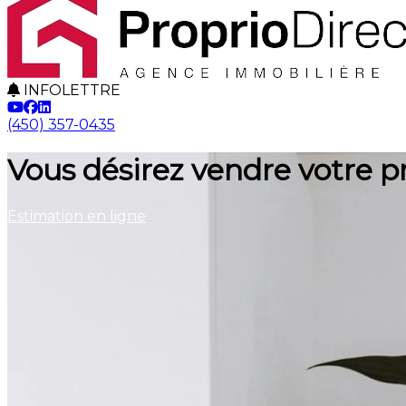
INFOLETTRE
(450) 357-0435
Vous désirez vendre votre p
Estimation en ligne