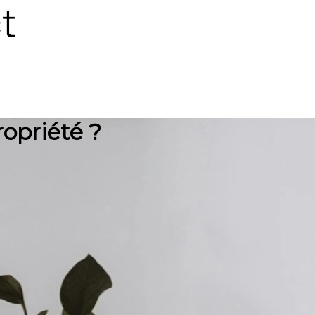
ropriété ?