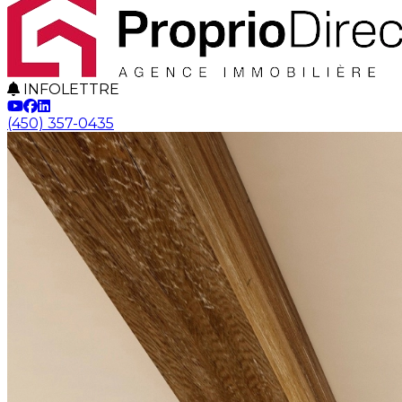
INFOLETTRE
(450) 357-0435