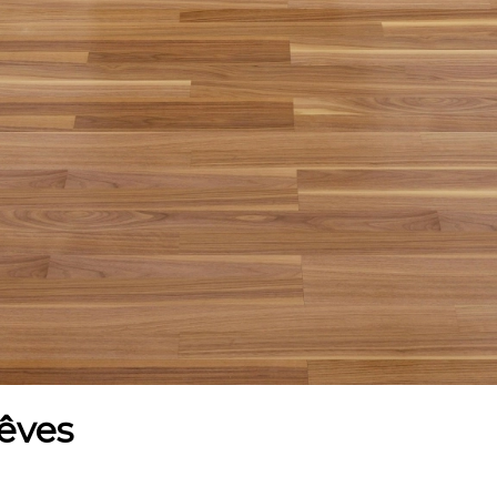
rêves