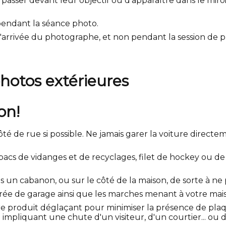
asser devant leur objectif ou d'apparaître dans le miroir
pendant la séance photo.
'arrivée du photographe, et non pendant la session de p
photos extérieures
on!
côté de rue si possible. Ne jamais garer la voiture dire
 bacs de vidanges et de recyclages, filet de hockey ou de b
s un cabanon, ou sur le côté de la maison, de sorte à ne 
trée de garage ainsi que les marches menant à votre mai
re produit déglaçant pour minimiser la présence de pla
 impliquant une chute d'un visiteur, d'un courtier... ou