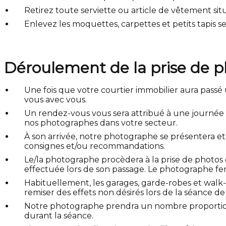
Retirez toute serviette ou article de vêtement situé
Enlevez les moquettes, carpettes et petits tapis s
Déroulement de la prise de p
Une fois que votre courtier immobilier aura pas
vous avec vous.
Un rendez-vous vous sera attribué à une journée pr
nos photographes dans votre secteur.
À son arrivée, notre photographe se présentera e
consignes et/ou recommandations.
Le/la photographe procèdera à la prise de photos 
effectuée lors de son passage. Le photographe fera
Habituellement, les garages, garde-robes et walk-
remiser des effets non désirés lors de la séance de
Notre photographe prendra un nombre proportionn
durant la séance.