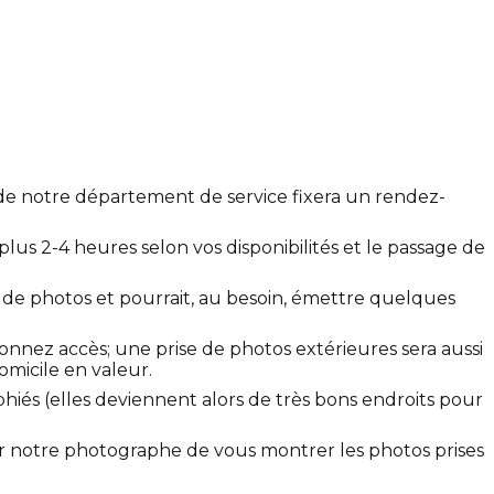
e notre département de service fixera un rendez-
lus 2-4 heures selon vos disponibilités et le passage de
 de photos et pourrait, au besoin, émettre quelques
onnez accès; une prise de photos extérieures sera aussi
omicile en valeur.
hiés (elles deviennent alors de très bons endroits pour
r notre photographe de vous montrer les photos prises