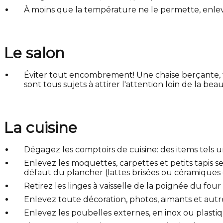
À moins que la température ne le permette, enleve
Le salon
Éviter tout encombrement! Une chaise berçante, tr
sont tous sujets à attirer l'attention loin de la be
La cuisine
Dégagez les comptoirs de cuisine: des items tels un 
Enlevez les moquettes, carpettes et petits tapis 
défaut du plancher (lattes brisées ou céramiques c
Retirez les linges à vaisselle de la poignée du four
Enlevez toute décoration, photos, aimants et autres
Enlevez les poubelles externes, en inox ou plastiq