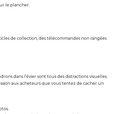
ur le plancher.
rticles de collection, des télécommandes non rangées
drons dans l'évier sont tous des distractions visuelles.
pression aux acheteurs que vous tentez de cacher un
otos.