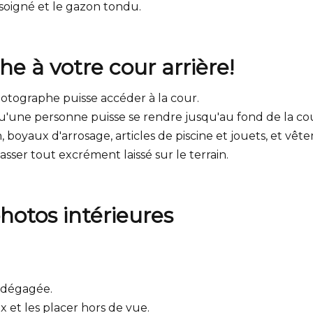
soigné et le gazon tondu.
he à votre cour arrière!
otographe puisse accéder à la cour.
qu'une personne puisse se rendre jusqu'au fond de la co
, boyaux d'arrosage, articles de piscine et jouets, et vêt
sser tout excrément laissé sur le terrain.
photos intérieures
e dégagée.
x et les placer hors de vue.