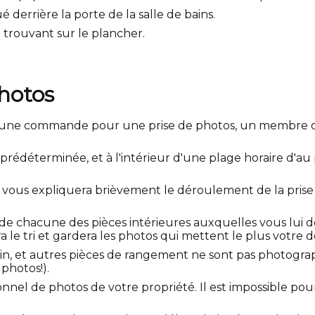
 derrière la porte de la salle de bains.
e trouvant sur le plancher.
hotos
sé une commande pour une prise de photos, un membre d
édéterminée, et à l'intérieur d'une plage horaire d'au p
t vous expliquera brièvement le déroulement de la prise
de chacune des pièces intérieures auxquelles vous lui d
 le tri et gardera les photos qui mettent le plus votre d
in, et autres pièces de rangement ne sont pas photograp
 photos!).
el de photos de votre propriété. Il est impossible pou