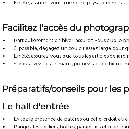
En été, assurez-vous que votre paysagement soit 
Facilitez l'accès du photograp
Particulièrement en hiver, assurez-vous que le ph
Si possible, dégagez un couloir assez large pour 
En été, assurez-vous que tous les articles de jardin
Si vous avez des animaux, prenez soin de bien rama
Préparatifs/conseils pour les 
Le hall d'entrée
Évitez la présence de patères ou celle-ci doit êtr
Rangez les souliers, bottes, parapluies et manteau