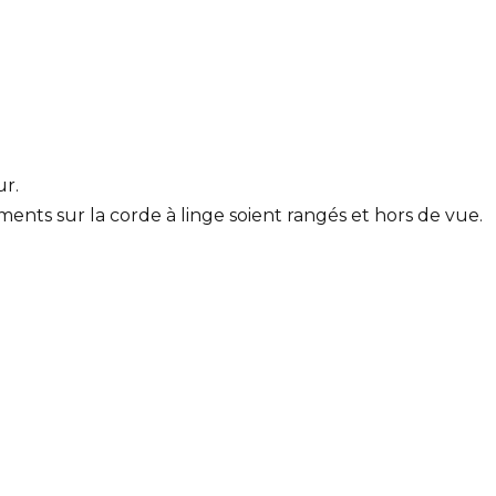
ur.
ements sur la corde à linge soient rangés et hors de vue.