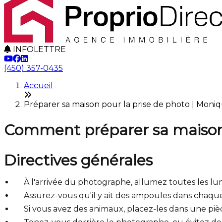
INFOLETTRE
(450) 357-0435
Accueil
Préparer sa maison pour la prise de photo | Moni
Comment préparer sa maison 
Directives générales
À l'arrivée du photographe, allumez toutes les lu
Assurez-vous qu'il y ait des ampoules dans chaque
Si vous avez des animaux, placez-les dans une piè