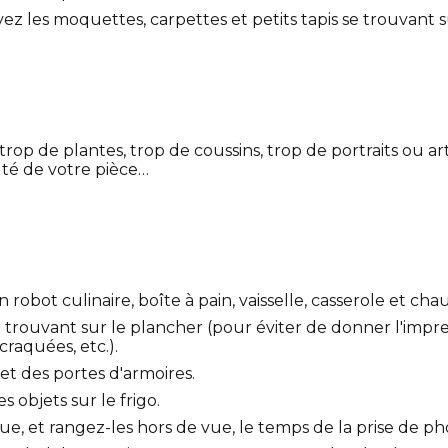
z les moquettes, carpettes et petits tapis se trouvant s
op de plantes, trop de coussins, trop de portraits ou a
auté de votre pièce…
robot culinaire, boîte à pain, vaisselle, casserole et chau
se trouvant sur le plancher (pour éviter de donner l'im
raquées, etc.).
 et des portes d'armoires.
 objets sur le frigo.
ue, et rangez-les hors de vue, le temps de la prise de ph