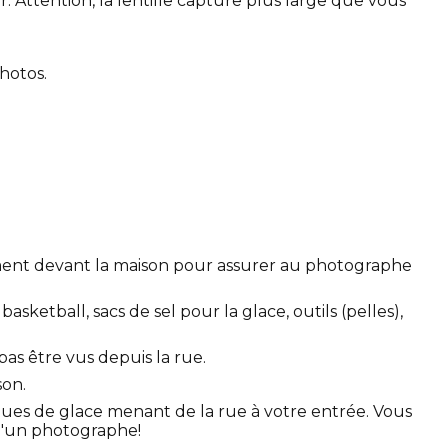
. Attention, la lentille capture plus large que vous
hotos.
ctement devant la maison pour assurer au photographe
asketball, sacs de sel pour la glace, outils (pelles),
pas être vus depuis la rue.
son.
ques de glace menant de la rue à votre entrée. Vous
 d'un photographe!