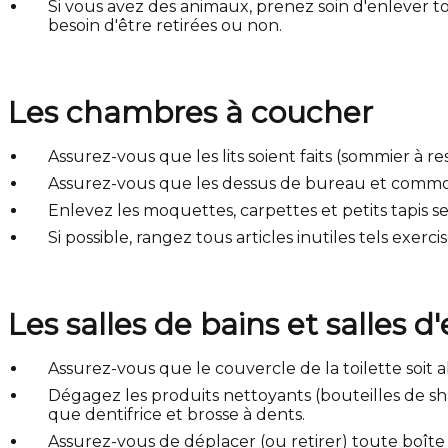
Si vous avez des animaux, prenez soin d'enlever t
besoin d'être retirées ou non.
Les chambres à coucher
Assurez-vous que les lits soient faits (sommier à re
Assurez-vous que les dessus de bureau et commo
Enlevez les moquettes, carpettes et petits tapis s
Si possible, rangez tous articles inutiles tels exercis
Les salles de bains et salles d
Assurez-vous que le couvercle de la toilette soit a
Dégagez les produits nettoyants (bouteilles de sha
que dentifrice et brosse à dents.
Assurez-vous de déplacer (ou retirer) toute boîte