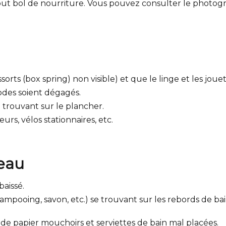
out bol de nourriture. Vous pouvez consulter le photogra
ssorts (box spring) non visible) et que le linge et les joue
des soient dégagés.
e trouvant sur le plancher.
eurs, vélos stationnaires, etc.
'eau
baissé.
mpooing, savon, etc.) se trouvant sur les rebords de bain
 de papier mouchoirs et serviettes de bain mal placées.