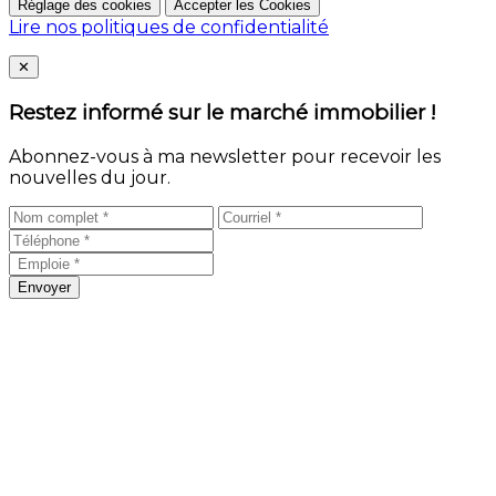
Réglage des cookies
Accepter les Cookies
Lire nos politiques de confidentialité
Close
✕
Restez informé sur le marché immobilier !
Abonnez-vous à ma newsletter pour recevoir les
nouvelles du jour.
Envoyer