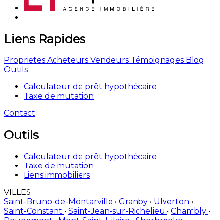
Liens Rapides
Proprietes
Acheteurs
Vendeurs
Témoignages
Blog
Outils
Calculateur de prêt hypothécaire
Taxe de mutation
Contact
Outils
Calculateur de prêt hypothécaire
Taxe de mutation
Liens immobiliers
VILLES
Saint-Bruno-de-Montarville
•
Granby
•
Ulverton
•
Saint-Constant
•
Saint-Jean-sur-Richelieu
•
Chambly
•