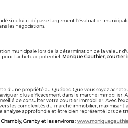
andé si celui-ci dépasse largement l'évaluation municipal
ns les négociations.
luation municipale lors de la détermination de la valeu
t pour l'acheteur potentiel.
Monique Gauthier, courtier i
 vente d'une propriété au Québec. Que vous soyez ache
aviguer plus efficacement dans le marché immobilier. Afi
onseillé de consulter votre courtier immobilier. Avec l'ex
avers les complexités du marché immobilier, maximisant a
 analyse approfondie et être bien représenté lors de tr
 Chambly, Granby et les environs
:
www.moniquegauthie