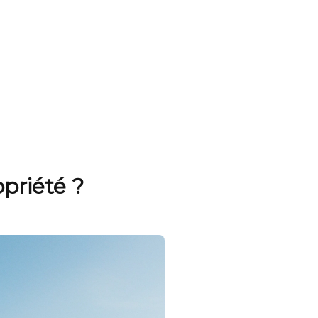
priété ?