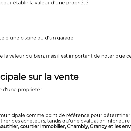
pour établir la valeur d'une propriété :
ce d'une piscine ou d'un garage
e la valeur du bien, mais il est important de noter que 
cipale sur la vente
e d'une propriété :
n municipale comme point de référence pour déterminer si
irer des acheteurs, tandis qu'une évaluation inférieure 
uthier, courtier immobilier, Chambly, Granby et les env