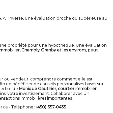
e. À l'inverse, une évaluation proche ou supérieure au
r d'une propriété pour une hypothèque. Une évaluation
mmobilier, Chambly, Granby et les environs
, peut
teur ou vendeur, comprendre comment elle est
n de bénéficier de conseils personnalisés basés sur
pertise de
Monique Gauthier, courtier immobilier,
insi votre investissement. Collaborer avec un
ansactions immobilières importantes.
r.ca
- Téléphone :
(450) 357-0435