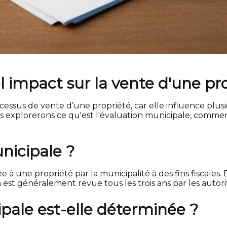
l impact sur la vente d'une pro
essus de vente d’une propriété, car elle influence plusie
us explorerons ce qu'est l'évaluation municipale, comme
nicipale ?
à une propriété par la municipalité à des fins fiscales. E
est généralement revue tous les trois ans par les autori
ale est-elle déterminée ?