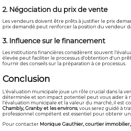
2. Négociation du prix de vente
Les vendeurs doivent être prêts à justifier le prix dem
prix demandé peut renforcer la position du vendeur da
3. Influence sur le financement
Les institutions financières considèrent souvent l'éva
élevée peut faciliter le processus d'obtention d'un prê
fournir des conseils sur la préparation à ce processus.
Conclusion
L'évaluation municipale joue un rôle crucial dans la
déterminée et son impact potentiel peut vous aider à n
l'évaluation municipale et la valeur du marché, il est c
Chambly, Granby et les environs
, vous serez guidé à tr
professionnel compétent est essentiel pour obtenir une
Pour contacter
Monique Gauthier, courtier immobilier,