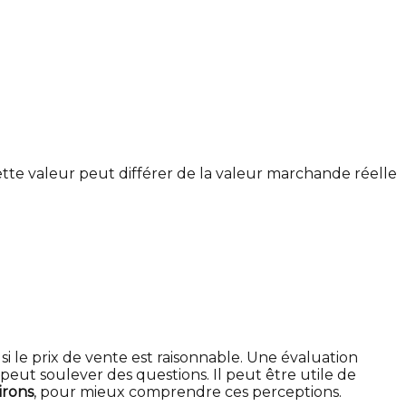
cette valeur peut différer de la valeur marchande réelle
 le prix de vente est raisonnable. Une évaluation
peut soulever des questions. Il peut être utile de
irons
, pour mieux comprendre ces perceptions.