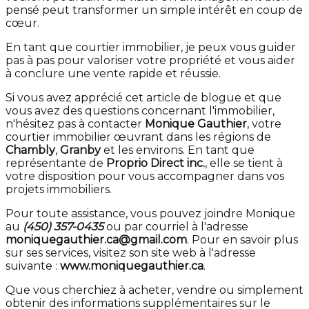
pensé peut transformer un simple intérêt en coup de
cœur.
En tant que courtier immobilier, je peux vous guider
pas à pas pour valoriser votre propriété et vous aider
à conclure une vente rapide et réussie.
Si vous avez apprécié cet article de blogue et que
vous avez des questions concernant l'immobilier,
n'hésitez pas à contacter
Monique Gauthier
, votre
courtier immobilier œuvrant dans les régions de
Chambly
,
Granby
et les environs. En tant que
représentante de
Proprio Direct inc.
, elle se tient à
votre disposition pour vous accompagner dans vos
projets immobiliers.
Pour toute assistance, vous pouvez joindre Monique
au
(450) 357-0435
ou par courriel à l'adresse
moniquegauthier.ca@gmail.com
. Pour en savoir plus
sur ses services, visitez son site web à l'adresse
suivante :
www.moniquegauthier.ca
.
Que vous cherchiez à acheter, vendre ou simplement
obtenir des informations supplémentaires sur le