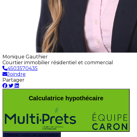
Monique Gauthier
Courtier immobilier résidentiel et commercial
4503570435
Joindre
Partager
Calculatrice hypothécaire
Obtenez votre pré-approbation