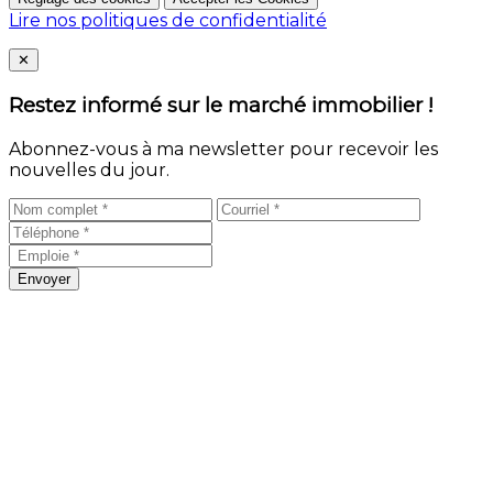
Lire nos politiques de confidentialité
Close
✕
Restez informé sur le marché immobilier !
Abonnez-vous à ma newsletter pour recevoir les
nouvelles du jour.
Envoyer