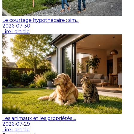
Le courtage hypothécaire : sim...
2026-07-30
Lire l'article
Les animaux et les propriétés ...
2026-07-29
Lire l'article