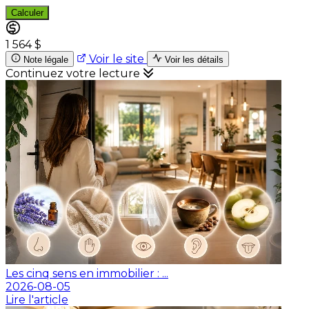
Calculer
1 564 $
Voir le site
Note légale
Voir les détails
Continuez votre lecture
Les cinq sens en immobilier : ...
2026-08-05
Lire l'article