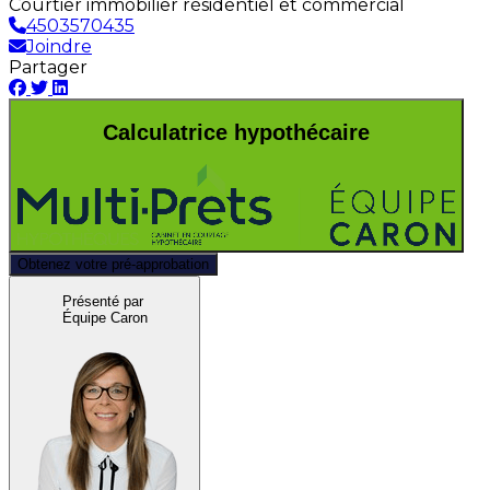
Courtier immobilier résidentiel et commercial
4503570435
Joindre
Partager
Calculatrice hypothécaire
Obtenez votre pré-approbation
Présenté par
Équipe Caron