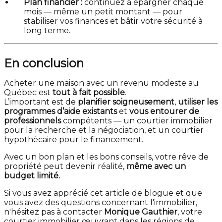
Plan financier :
continuez à épargner chaque
mois — même un petit montant — pour
stabiliser vos finances et bâtir votre sécurité à
long terme.
En conclusion
Acheter une maison avec un revenu modeste au
Québec est
tout à fait possible
.
L’important est de
planifier soigneusement
,
utiliser les
programmes d’aide existants
et
vous entourer de
professionnels
compétents — un courtier immobilier
pour la recherche et la négociation, et un courtier
hypothécaire pour le financement.
Avec un bon plan et les bons conseils, votre rêve de
propriété peut devenir réalité,
même avec un
budget limité.
Si vous avez apprécié cet article de blogue et que
vous avez des questions concernant l'immobilier,
n'hésitez pas à contacter
Monique Gauthier
, votre
courtier immobilier œuvrant dans les régions de