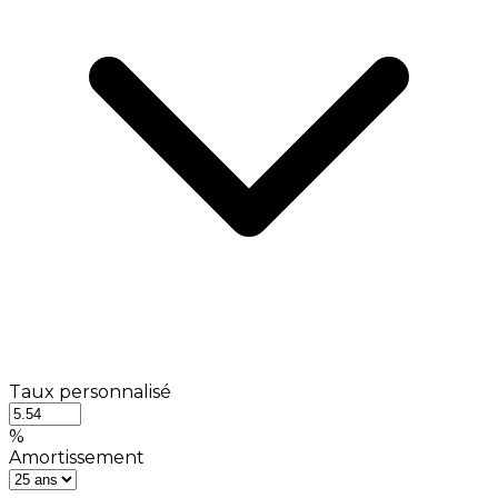
Taux personnalisé
%
Amortissement