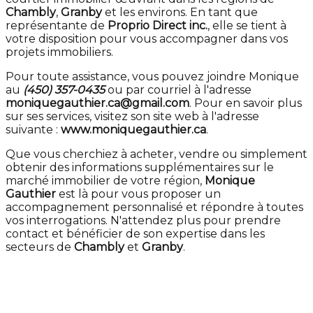
Chambly
,
Granby
et les environs. En tant que
représentante de
Proprio Direct inc.
, elle se tient à
votre disposition pour vous accompagner dans vos
projets immobiliers.
Pour toute assistance, vous pouvez joindre Monique
au
(450) 357-0435
ou par courriel à l'adresse
moniquegauthier.ca@gmail.com
. Pour en savoir plus
sur ses services, visitez son site web à l'adresse
suivante :
www.moniquegauthier.ca
.
Que vous cherchiez à acheter, vendre ou simplement
obtenir des informations supplémentaires sur le
marché immobilier de votre région,
Monique
Gauthier
est là pour vous proposer un
accompagnement personnalisé et répondre à toutes
vos interrogations. N'attendez plus pour prendre
contact et bénéficier de son expertise dans les
secteurs de
Chambly
et
Granby
.