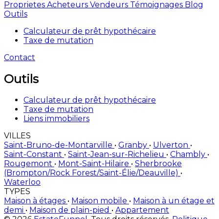
Proprietes
Acheteurs
Vendeurs
Témoignages
Blog
Outils
Calculateur de prêt hypothécaire
Taxe de mutation
Contact
Outils
Calculateur de prêt hypothécaire
Taxe de mutation
Liens immobiliers
VILLES
Saint-Bruno-de-Montarville
•
Granby
•
Ulverton
•
Saint-Constant
•
Saint-Jean-sur-Richelieu
•
Chambly
•
Rougemont
•
Mont-Saint-Hilaire
•
Sherbrooke
(Brompton/Rock Forest/Saint-Élie/Deauville)
•
Waterloo
TYPES
Maison à étages
•
Maison mobile
•
Maison à un étage et
demi
•
Maison de plain-pied
•
Appartement