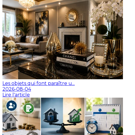
Les objets qui font paraître u...
2026-08-04
Lire l'article