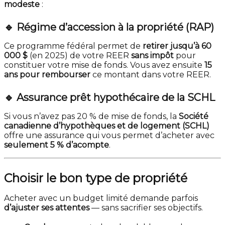
modeste
:
🔹 Régime d’accession à la propriété (RAP)
Ce programme fédéral permet de
retirer jusqu’à 60
000 $
(en 2025) de votre REER
sans impôt
pour
constituer votre mise de fonds. Vous avez ensuite
15
ans pour rembourser
ce montant dans votre REER.
🔹 Assurance prêt hypothécaire de la SCHL
Si vous n’avez pas 20 % de mise de fonds, la
Société
canadienne d’hypothèques et de logement (SCHL)
offre une assurance qui vous permet d’acheter avec
seulement 5 % d’acompte
.
Choisir le bon type de propriété
Acheter avec un budget limité demande parfois
d’ajuster ses attentes
— sans sacrifier ses objectifs.