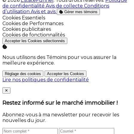
© 2026
EstateFunnel
. Tous droits réservés.
Politique
de confidentialité
Avis de collecte
Conditions
d’utilisation
Avis et avis
Gérer mes témoins
Activer
Cookies Essentiels
Activer
Cookies de Performances
Activer
Cookies publicitaires
Activer
Cookies de fonctionnalités
Accepter les Cookies sélectionnés
Nous utilisons des Témoins pour vous assurer la
meilleure expérience.
Réglage des cookies
Accepter les Cookies
Lire nos politiques de confidentialité
Close
✕
Restez informé sur le marché immobilier !
Abonnez-vous à ma newsletter pour recevoir les
nouvelles du jour.