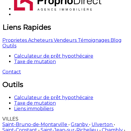
Liens Rapides
Proprietes
Acheteurs
Vendeurs
Témoignages
Blog
Outils
Calculateur de prêt hypothécaire
Taxe de mutation
Contact
Outils
Calculateur de prêt hypothécaire
Taxe de mutation
Liens immobiliers
VILLES
Saint-Bruno-de-Montarville
•
Granby
•
Ulverton
•
Saint-Constant
•
Saint-Jean-sur-Richelieu
•
Chambly
•