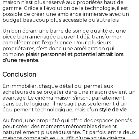
maison n’est plus réservé aux propriétés haut de
gamme. Grâce à l’évolution de la technologie, il est
possible de créer une ambiance immersive avec un
budget beaucoup plus accessible qu’autrefois.
Un bon écran, une barre de son de qualité et une
pièce bien aménagée peuvent déjà transformer
complètement l’expérience. Pour plusieurs
propriétaires, c’est donc une amélioration qui
combine
plaisir personnel et potentiel attrait lors
d’une revente
.
Conclusion
En immobilier, chaque détail qui permet aux
acheteurs de se projeter dans une maison devient un
avantage. Le cinéma maison s’inscrit parfaitement
dans cette logique : il ne s’agit pas seulement d’un
équipement technologique, mais d’un
style de vie
.
Au fond, une propriété qui offre des espaces pensés
pour créer des moments mémorables devient
naturellement plus séduisante. Et parfois, entre deux
maisons comparables, il suffit d’une soirée cinéma