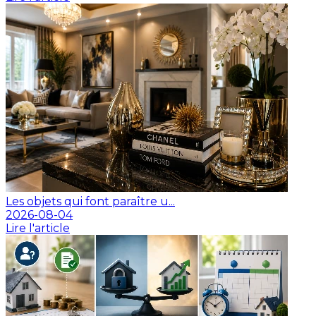
Les objets qui font paraître u...
2026-08-04
Lire l'article