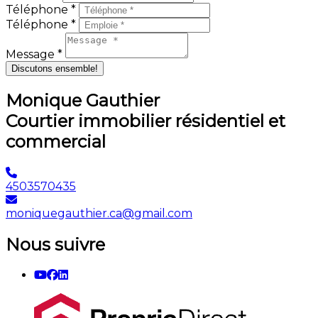
Téléphone *
Téléphone *
Message *
Discutons ensemble!
Monique Gauthier
Courtier immobilier résidentiel et
commercial
4503570435
moniquegauthier.ca@gmail.com
Nous suivre