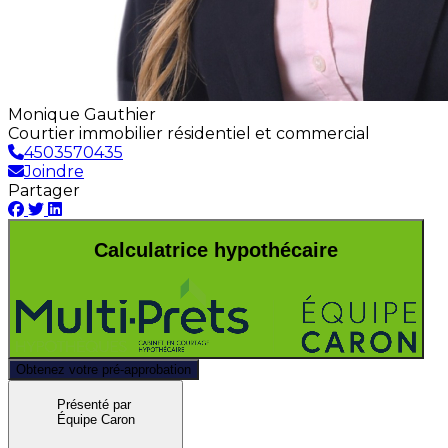
Monique Gauthier
Courtier immobilier résidentiel et commercial
4503570435
Joindre
Partager
Calculatrice hypothécaire
Obtenez votre pré-approbation
Présenté par
Équipe Caron