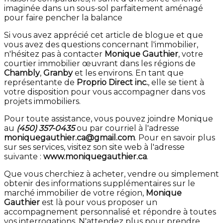
imaginée dans un sous-sol parfaitement aménagé
pour faire pencher la balance
Si vous avez apprécié cet article de blogue et que
vous avez des questions concernant l'immobilier,
n'hésitez pas à contacter
Monique Gauthier
, votre
courtier immobilier œuvrant dans les régions de
Chambly
,
Granby
et les environs. En tant que
représentante de
Proprio Direct inc.
, elle se tient à
votre disposition pour vous accompagner dans vos
projets immobiliers.
Pour toute assistance, vous pouvez joindre Monique
au
(450) 357-0435
ou par courriel à l'adresse
moniquegauthier.ca@gmail.com
. Pour en savoir plus
sur ses services, visitez son site web à l'adresse
suivante :
www.moniquegauthier.ca
.
Que vous cherchiez à acheter, vendre ou simplement
obtenir des informations supplémentaires sur le
marché immobilier de votre région,
Monique
Gauthier
est là pour vous proposer un
accompagnement personnalisé et répondre à toutes
vos interrogations. N'attendez plus pour prendre