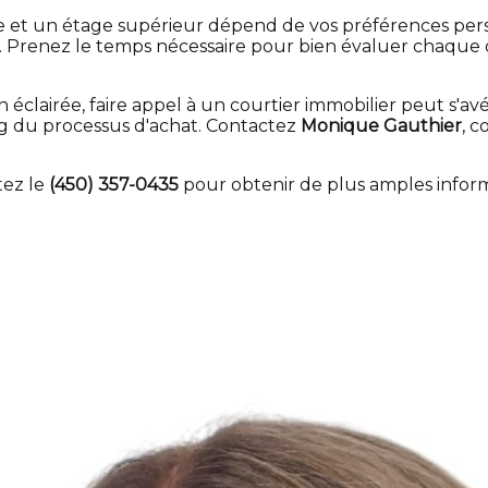
 et un étage supérieur dépend de vos préférences personn
té. Prenez le temps nécessaire pour bien évaluer chaque 
 éclairée, faire appel à un courtier immobilier peut s'av
ng du processus d'achat. Contactez
Monique Gauthier
, c
tez le
(450) 357-0435
pour obtenir de plus amples inform