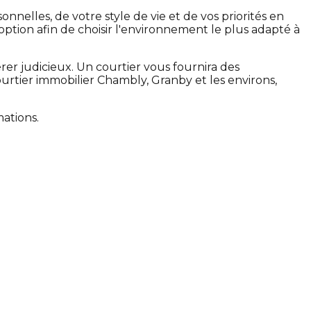
elles, de votre style de vie et de vos priorités en
option afin de choisir l'environnement le plus adapté à
érer judicieux. Un courtier vous fournira des
ourtier immobilier Chambly, Granby et les environs,
ations.