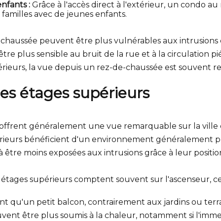
nfants :
Grâce à l'accès direct à l'extérieur, un condo a
familles avec de jeunes enfants.
chaussée peuvent être plus vulnérables aux intrusions du
re plus sensible au bruit de la rue et à la circulation p
ieurs, la vue depuis un rez-de-chaussée est souvent res
 des étages supérieurs
offrent généralement une vue remarquable sur la ville o
ieurs bénéficient d'un environnement généralement plus
 être moins exposées aux intrusions grâce à leur positi
s étages supérieurs comptent souvent sur l'ascenseur, 
ent qu'un petit balcon, contrairement aux jardins ou ter
vent être plus soumis à la chaleur, notamment si l'immeu