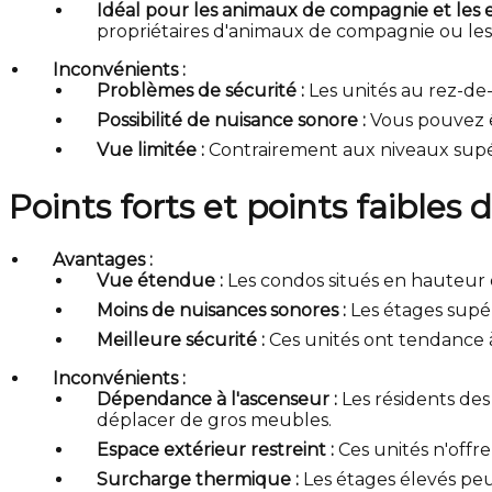
Idéal pour les animaux de compagnie et les e
propriétaires d'animaux de compagnie ou les 
Inconvénients :
Problèmes de sécurité :
Les unités au rez-de-
Possibilité de nuisance sonore :
Vous pouvez êt
Vue limitée :
Contrairement aux niveaux supér
Points forts et points faibles
Avantages :
Vue étendue :
Les condos situés en hauteur 
Moins de nuisances sonores :
Les étages supér
Meilleure sécurité :
Ces unités ont tendance à
Inconvénients :
Dépendance à l'ascenseur :
Les résidents de
déplacer de gros meubles.
Espace extérieur restreint :
Ces unités n'offr
Surcharge thermique :
Les étages élevés peu