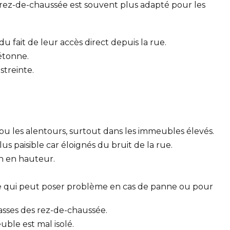
u rez-de-chaussée est souvent plus adapté pour les
 fait de leur accès direct depuis la rue.
iétonne.
treinte.
u les alentours, surtout dans les immeubles élevés.
 paisible car éloignés du bruit de la rue.
on en hauteur.
ce qui peut poser problème en cas de panne ou pour
rasses des rez-de-chaussée.
ble est mal isolé.