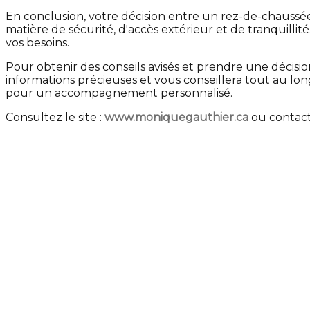
En conclusion, votre décision entre un rez-de-chaussée
matière de sécurité, d'accès extérieur et de tranquilli
vos besoins.
Pour obtenir des conseils avisés et prendre une décision
informations précieuses et vous conseillera tout au lo
pour un accompagnement personnalisé.
Consultez le site :
www.moniquegauthier.ca
ou contac