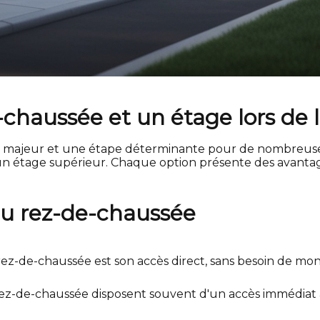
e-chaussée et un étage lors de 
nt majeur et une étape déterminante pour de nombreuse
 un étage supérieur. Chaque option présente des avanta
 du rez-de-chaussée
z-de-chaussée est son accès direct, sans besoin de monte
ez-de-chaussée disposent souvent d'un accès immédiat à 