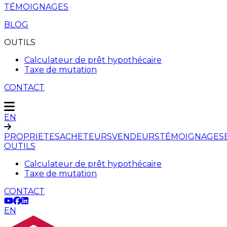
TÉMOIGNAGES
BLOG
OUTILS
Calculateur de prêt hypothécaire
Taxe de mutation
CONTACT
EN
PROPRIETES
ACHETEURS
VENDEURS
TÉMOIGNAGES
OUTILS
Calculateur de prêt hypothécaire
Taxe de mutation
CONTACT
EN