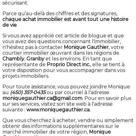
sécurisant.
Parce qu’au-delà des chiffres et des signatures,
chaque achat immobilier est avant tout une histoire
de vie
.
Si vous avez apprécié cet article de blogue et que
vous avez des questions concernant l'immobilier,
n'hésitez pas à contacter
Monique Gauthier
, votre
courtier immobilier œuvrant dans les régions de
Chambly
,
Granby
et les environs. En tant que
représentante de
Proprio Direct inc.
, elle se tient à
votre disposition pour vous accompagner dans vos
projets immobiliers.
Pour toute assistance, vous pouvez joindre Monique
au
(450) 357-0435
ou par courriel à l'adresse
moniquegauthier.ca@gmail.com
. Pour en savoir plus
sur ses services, visitez son site web à l'adresse
suivante :
www.moniquegauthier.ca
.
Que vous cherchiez à acheter, vendre ou simplement
obtenir des informations supplémentaires sur le
marché immobilier de votre région,
Monique