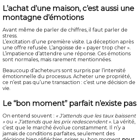
L’achat d’une maison, c’est aussi une
montagne d’émotions
Avant même de parler de chiffres, il faut parler de
stress.
L’excitation d’une première visite. La déception après
une offre refusée. L’angoisse de « payer trop cher ».
L’impatience d’attendre une réponse. Ces émotions
sont normales, mais rarement mentionnées.
Beaucoup d’acheteurs sont surpris par l’intensité
émotionnelle du processus. Acheter une propriété,
ce n’est pas qu’une transaction : c’est une décision de
vie.
Le “bon moment” parfait n’existe pas
On entend souvent :
« J’attends que les taux baissent
»
ou
« J’attends que les prix redescendent »
. La vérité,
c’est que le marché évolue constamment. Il n’y a
jamais de conditions parfaites, seulement des
décisions bien réfléchies, prises au bon moment
pour