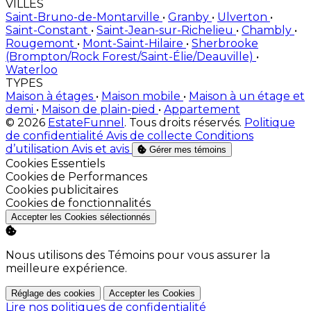
VILLES
Saint-Bruno-de-Montarville
•
Granby
•
Ulverton
•
Saint-Constant
•
Saint-Jean-sur-Richelieu
•
Chambly
•
Rougemont
•
Mont-Saint-Hilaire
•
Sherbrooke
(Brompton/Rock Forest/Saint-Élie/Deauville)
•
Waterloo
TYPES
Maison à étages
•
Maison mobile
•
Maison à un étage et
demi
•
Maison de plain-pied
•
Appartement
© 2026
EstateFunnel
. Tous droits réservés.
Politique
de confidentialité
Avis de collecte
Conditions
d’utilisation
Avis et avis
Gérer mes témoins
Activer
Cookies Essentiels
Activer
Cookies de Performances
Activer
Cookies publicitaires
Activer
Cookies de fonctionnalités
Accepter les Cookies sélectionnés
Nous utilisons des Témoins pour vous assurer la
meilleure expérience.
Réglage des cookies
Accepter les Cookies
Lire nos politiques de confidentialité