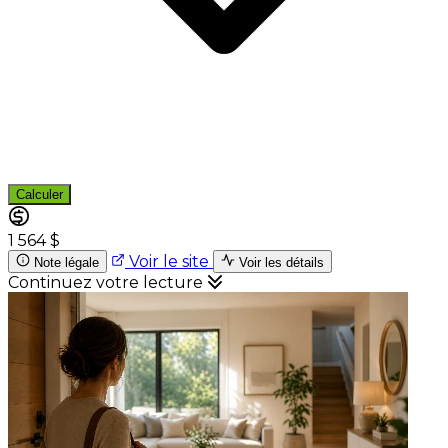
Calculer
1 564 $
Voir le site
Note légale
Voir les détails
Continuez votre lecture