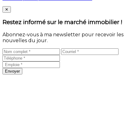
Close
✕
Restez informé sur le marché immobilier !
Abonnez-vous à ma newsletter pour recevoir les
nouvelles du jour.
Envoyer