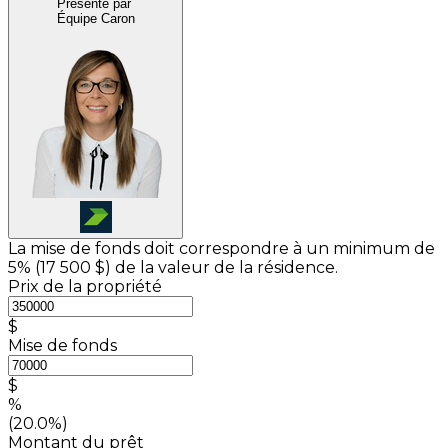
Présenté par
Équipe Caron
La mise de fonds doit correspondre à un minimum de
5% (
17 500 $
) de la valeur de la résidence.
Prix de la propriété
$
Mise de fonds
$
%
(20.0%)
Montant du prêt