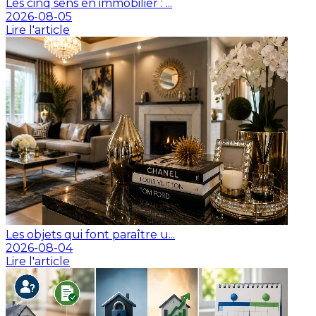
Les cinq sens en immobilier : ...
2026-08-05
Lire l'article
Les objets qui font paraître u...
2026-08-04
Lire l'article