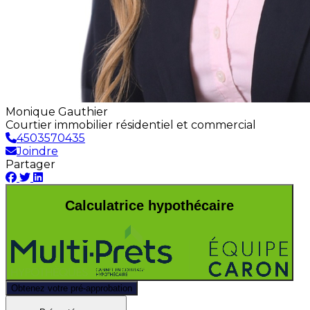
Monique Gauthier
Courtier immobilier résidentiel et commercial
4503570435
Joindre
Partager
Calculatrice hypothécaire
Obtenez votre pré-approbation