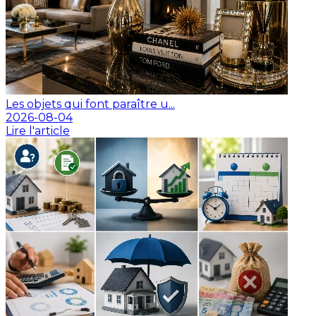
Les objets qui font paraître u...
2026-08-04
Lire l'article