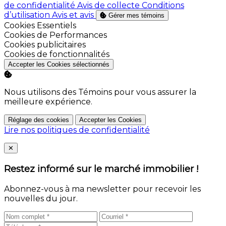
de confidentialité
Avis de collecte
Conditions
d’utilisation
Avis et avis
Gérer mes témoins
Activer
Cookies Essentiels
Activer
Cookies de Performances
Activer
Cookies publicitaires
Activer
Cookies de fonctionnalités
Accepter les Cookies sélectionnés
Nous utilisons des Témoins pour vous assurer la
meilleure expérience.
Réglage des cookies
Accepter les Cookies
Lire nos politiques de confidentialité
Close
✕
Restez informé sur le marché immobilier !
Abonnez-vous à ma newsletter pour recevoir les
nouvelles du jour.