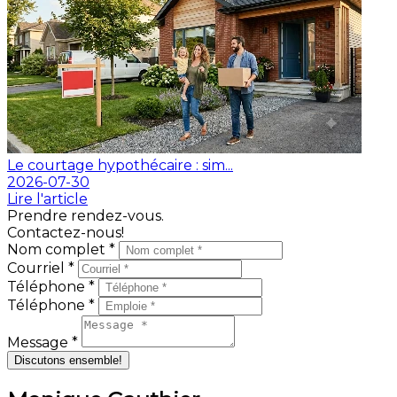
Le courtage hypothécaire : sim...
2026-07-30
Lire l'article
Prendre rendez-vous.
Contactez-nous!
Nom complet *
Courriel *
Téléphone *
Téléphone *
Message *
Discutons ensemble!