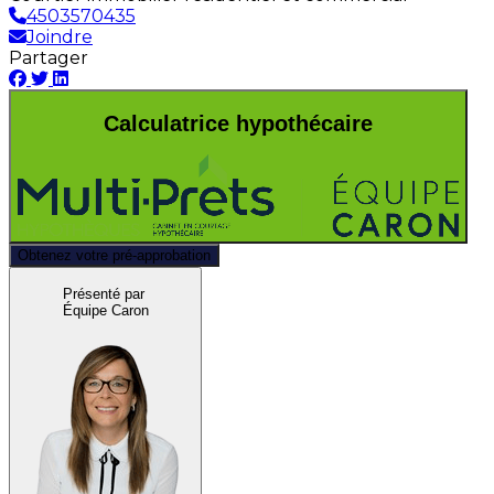
4503570435
Joindre
Partager
Calculatrice hypothécaire
Obtenez votre pré-approbation
Présenté par
Équipe Caron