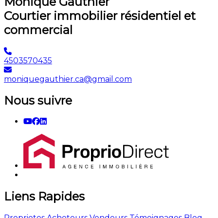
Monique Gauthier
Courtier immobilier résidentiel et
commercial
4503570435
moniquegauthier.ca@gmail.com
Nous suivre
Liens Rapides
Proprietes
Acheteurs
Vendeurs
Témoignages
Blog