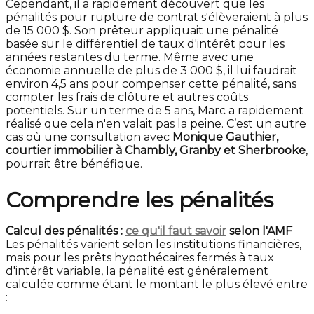
Cependant, il a rapidement découvert que les
pénalités pour rupture de contrat s'élèveraient à plus
de 15 000 $. Son prêteur appliquait une pénalité
basée sur le différentiel de taux d'intérêt pour les
années restantes du terme. Même avec une
économie annuelle de plus de 3 000 $, il lui faudrait
environ 4,5 ans pour compenser cette pénalité, sans
compter les frais de clôture et autres coûts
potentiels. Sur un terme de 5 ans, Marc a rapidement
réalisé que cela n'en valait pas la peine. C’est un autre
cas où une consultation avec
Monique Gauthier,
courtier immobilier à Chambly, Granby et Sherbrooke
,
pourrait être bénéfique.
Comprendre les pénalités
Calcul des pénalités :
ce qu'il faut savoir
selon l'AMF
Les pénalités varient selon les institutions financières,
mais pour les prêts hypothécaires fermés à taux
d'intérêt variable, la pénalité est généralement
calculée comme étant le montant le plus élevé entre
: