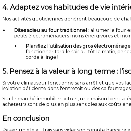
4. Adaptez vos habitudes de vie intéri
Nos activités quotidiennes génèrent beaucoup de chaleu
Dites adieu au four traditionnel :
allumer le four en 
petits électroménagers moins énergivores et moins d
Planifiez l'utilisation des gros électroménager
fonctionner tard le soir ou tôt le matin, pe
corde à linge !
5. Pensez à la valeur à long terme : l’is
Si votre climatiseur fonctionne sans arrêt et que vos 
isolation déficiente dans l'entretoit ou des calfeutrages
Sur le marché immobilier actuel, une maison bien iso
acheteurs sont de plus en plus sensibles aux coûts éne
En conclusion
Passer un été au frais sans vider son compte bancaire 