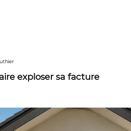
uthier
ire exploser sa facture