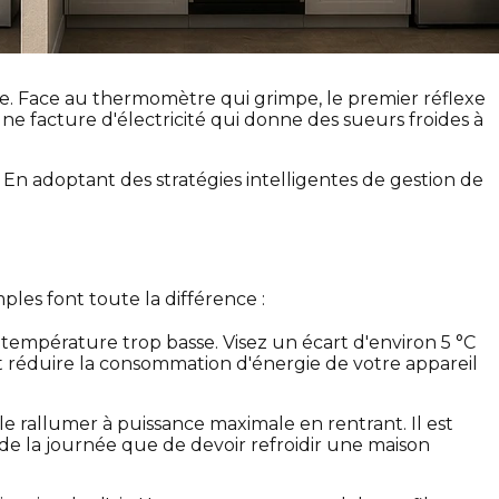
ire. Face au thermomètre qui grimpe, le premier réflexe
e facture d'électricité qui donne des sueurs froides à
e. En adoptant des stratégies intelligentes de gestion de
les font toute la différence :
température trop basse. Visez un écart d'environ 5 °C
ut réduire la consommation d'énergie de votre appareil
e rallumer à puissance maximale en rentrant. Il est
 la journée que de devoir refroidir une maison