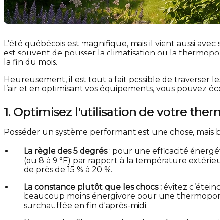
L’été québécois est magnifique, mais il vient aussi av
est souvent de pousser la climatisation ou la thermop
la fin du mois.
Heureusement, il est tout à fait possible de traverser le
l’air et en optimisant vos équipements, vous pouvez éc
1. Optimisez l'utilisation de votre t
Posséder un système performant est une chose, mais bie
La règle des 5 degrés :
pour une efficacité énergét
(ou 8 à 9 °F) par rapport à la température extérie
de près de 15 % à 20 %.
La constance plutôt que les chocs :
évitez d’étein
beaucoup moins énergivore pour une thermopompe
surchauffée en fin d'après-midi.