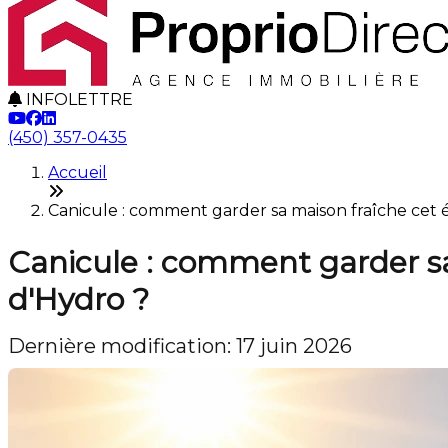
INFOLETTRE
(450) 357-0435
Accueil
Canicule : comment garder sa maison fraîche cet é
Canicule : comment garder sa 
d'Hydro ?
Dernière modification: 17 juin 2026