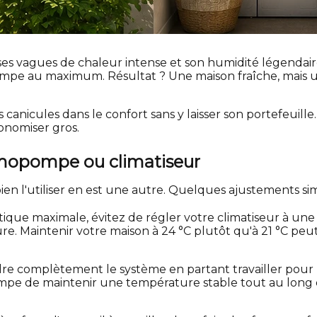
ec ses vagues de chaleur intense et son humidité légenda
ompe au maximum. Résultat ? Une maison fraîche, mais un
s canicules dans le confort sans y laisser son portefeuill
onomiser gros.
hermopompe ou climatiseur
n l'utiliser en est une autre. Quelques ajustements simp
ique maximale, évitez de régler votre climatiseur à une 
ure. Maintenir votre maison à 24 °C plutôt qu'à 21 °C pe
dre complètement le système en partant travailler pour l
 de maintenir une température stable tout au long de