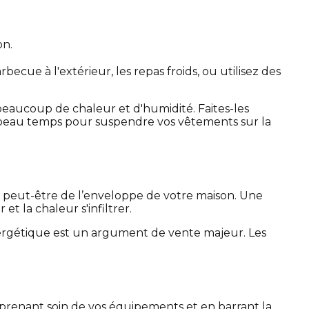
on.
rbecue à l'extérieur, les repas froids, ou utilisez des
 beaucoup de chaleur et d'humidité. Faites-les
du beau temps pour suspendre vos vêtements sur la
t peut-être de l’enveloppe de votre maison. Une
et la chaleur s'infiltrer.
nergétique est un argument de vente majeur. Les
n prenant soin de vos équipements et en barrant la