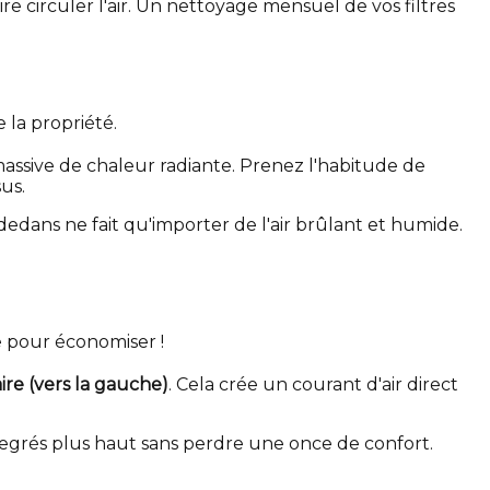
aire circuler l'air. Un nettoyage mensuel de vos filtres
 la propriété.
massive de chaleur radiante. Prenez l'habitude de
us.
dedans ne fait qu'importer de l'air brûlant et humide.
ble pour économiser !
aire (vers la gauche)
. Cela crée un courant d'air direct
degrés plus haut sans perdre une once de confort.