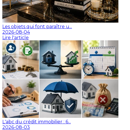
Les objets qui font paraître u...
2026-08-04
Lire l'article
L'abc du crédit immobilier : 6...
2026-08-03