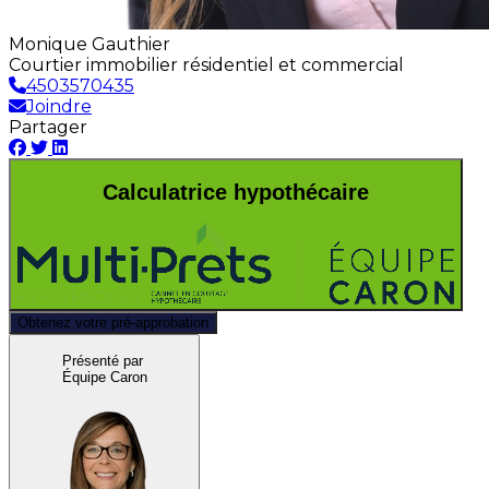
Monique Gauthier
Courtier immobilier résidentiel et commercial
4503570435
Joindre
Partager
Calculatrice hypothécaire
Obtenez votre pré-approbation
Présenté par
Équipe Caron