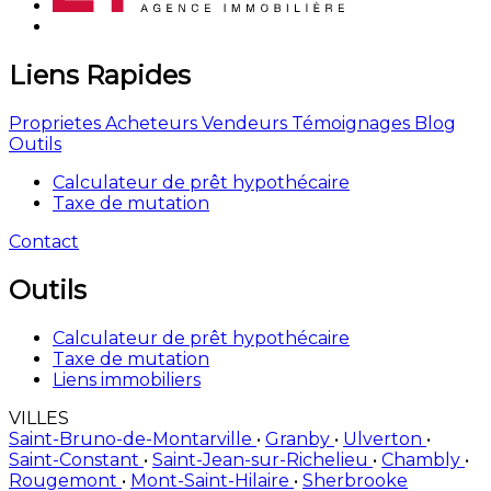
Liens Rapides
Proprietes
Acheteurs
Vendeurs
Témoignages
Blog
Outils
Calculateur de prêt hypothécaire
Taxe de mutation
Contact
Outils
Calculateur de prêt hypothécaire
Taxe de mutation
Liens immobiliers
VILLES
Saint-Bruno-de-Montarville
•
Granby
•
Ulverton
•
Saint-Constant
•
Saint-Jean-sur-Richelieu
•
Chambly
•
Rougemont
•
Mont-Saint-Hilaire
•
Sherbrooke