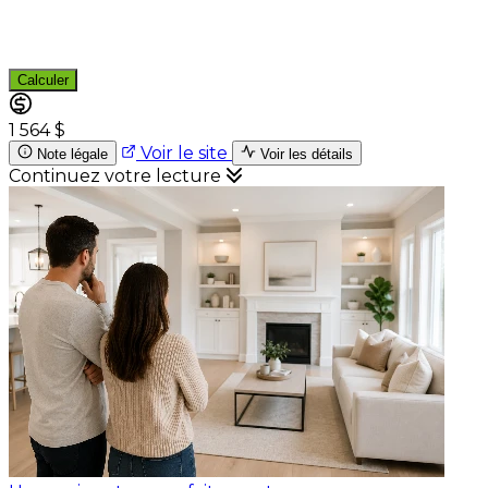
Calculer
1 564 $
Voir le site
Note légale
Voir les détails
Continuez votre lecture