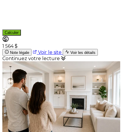
Calculer
1 564 $
Voir le site
Note légale
Voir les détails
Continuez votre lecture