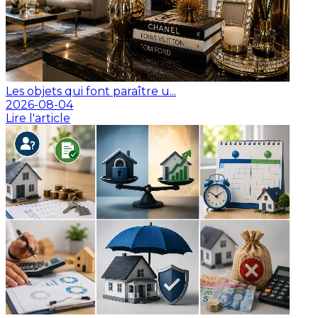
Les objets qui font paraître u...
2026-08-04
Lire l'article