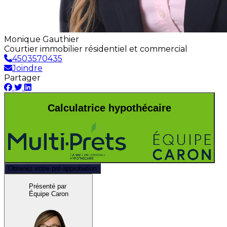
Monique Gauthier
Courtier immobilier résidentiel et commercial
4503570435
Joindre
Partager
Calculatrice hypothécaire
Obtenez votre pré-approbation
Présenté par
Équipe Caron