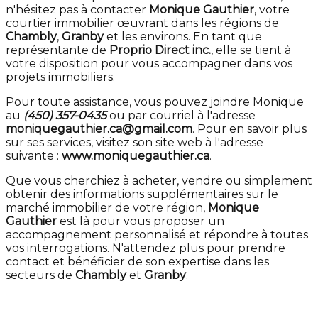
n'hésitez pas à contacter
Monique Gauthier
, votre
courtier immobilier œuvrant dans les régions de
Chambly
,
Granby
et les environs. En tant que
représentante de
Proprio Direct inc.
, elle se tient à
votre disposition pour vous accompagner dans vos
projets immobiliers.
Pour toute assistance, vous pouvez joindre Monique
au
(450) 357-0435
ou par courriel à l'adresse
moniquegauthier.ca@gmail.com
. Pour en savoir plus
sur ses services, visitez son site web à l'adresse
suivante :
www.moniquegauthier.ca
.
Que vous cherchiez à acheter, vendre ou simplement
obtenir des informations supplémentaires sur le
marché immobilier de votre région,
Monique
Gauthier
est là pour vous proposer un
accompagnement personnalisé et répondre à toutes
vos interrogations. N'attendez plus pour prendre
contact et bénéficier de son expertise dans les
secteurs de
Chambly
et
Granby
.