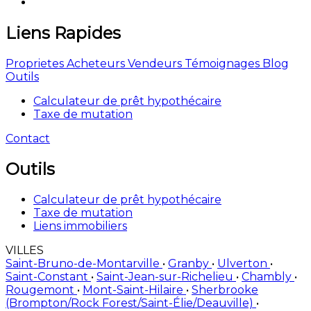
Liens Rapides
Proprietes
Acheteurs
Vendeurs
Témoignages
Blog
Outils
Calculateur de prêt hypothécaire
Taxe de mutation
Contact
Outils
Calculateur de prêt hypothécaire
Taxe de mutation
Liens immobiliers
VILLES
Saint-Bruno-de-Montarville
•
Granby
•
Ulverton
•
Saint-Constant
•
Saint-Jean-sur-Richelieu
•
Chambly
•
Rougemont
•
Mont-Saint-Hilaire
•
Sherbrooke
(Brompton/Rock Forest/Saint-Élie/Deauville)
•