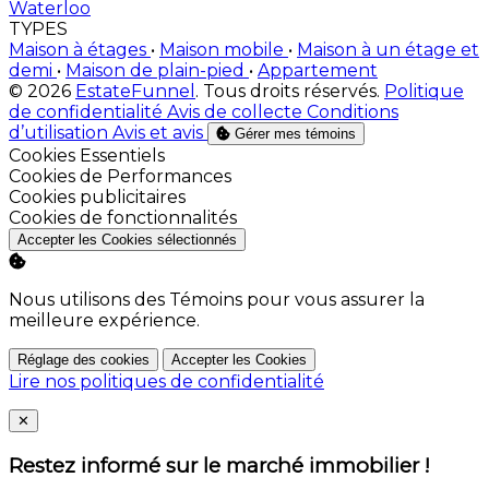
Waterloo
TYPES
Maison à étages
•
Maison mobile
•
Maison à un étage et
demi
•
Maison de plain-pied
•
Appartement
© 2026
EstateFunnel
. Tous droits réservés.
Politique
de confidentialité
Avis de collecte
Conditions
d’utilisation
Avis et avis
Gérer mes témoins
Activer
Cookies Essentiels
Activer
Cookies de Performances
Activer
Cookies publicitaires
Activer
Cookies de fonctionnalités
Accepter les Cookies sélectionnés
Nous utilisons des Témoins pour vous assurer la
meilleure expérience.
Réglage des cookies
Accepter les Cookies
Lire nos politiques de confidentialité
Close
✕
Restez informé sur le marché immobilier !