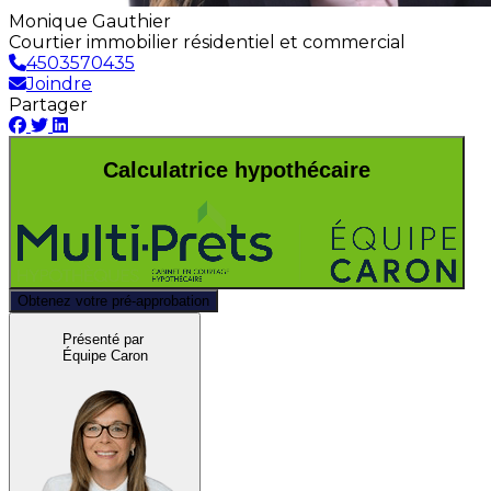
Monique Gauthier
Courtier immobilier résidentiel et commercial
4503570435
Joindre
Partager
Calculatrice hypothécaire
Obtenez votre pré-approbation
Présenté par
Équipe Caron