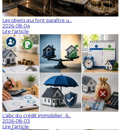
Les objets qui font paraître u...
2026-08-04
Lire l'article
L'abc du crédit immobilier : 6...
2026-08-03
Lire l'article