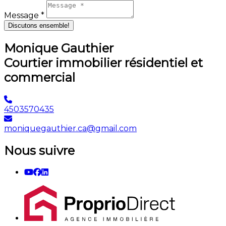
Message *
Discutons ensemble!
Monique Gauthier
Courtier immobilier résidentiel et
commercial
4503570435
moniquegauthier.ca@gmail.com
Nous suivre