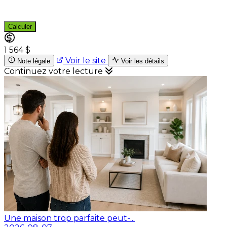
Calculer
1 564 $
Voir le site
Note légale
Voir les détails
Continuez votre lecture
Une maison trop parfaite peut-...