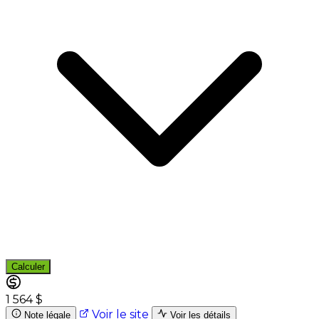
Calculer
1 564 $
Voir le site
Note légale
Voir les détails