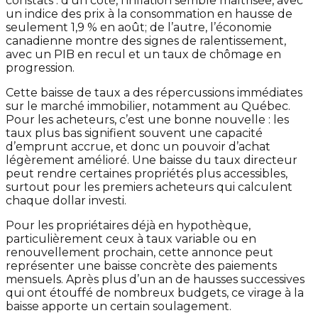
constats : d’un côté, l’inflation semble maîtrisée, avec
un indice des prix à la consommation en hausse de
seulement 1,9 % en août; de l’autre, l’économie
canadienne montre des signes de ralentissement,
avec un PIB en recul et un taux de chômage en
progression.
Cette baisse de taux a des répercussions immédiates
sur le marché immobilier, notamment au Québec.
Pour les acheteurs, c’est une bonne nouvelle : les
taux plus bas signifient souvent une capacité
d’emprunt accrue, et donc un pouvoir d’achat
légèrement amélioré. Une baisse du taux directeur
peut rendre certaines propriétés plus accessibles,
surtout pour les premiers acheteurs qui calculent
chaque dollar investi.
Pour les propriétaires déjà en hypothèque,
particulièrement ceux à taux variable ou en
renouvellement prochain, cette annonce peut
représenter une baisse concrète des paiements
mensuels. Après plus d’un an de hausses successives
qui ont étouffé de nombreux budgets, ce virage à la
baisse apporte un certain soulagement.