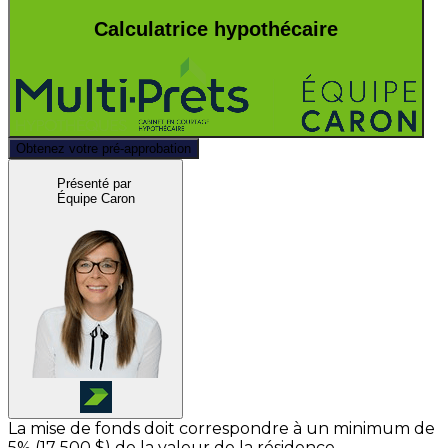
Calculatrice hypothécaire
Obtenez votre pré-approbation
Présenté par
Équipe Caron
La mise de fonds doit correspondre à un minimum de
5% (
17 500 $
) de la valeur de la résidence.