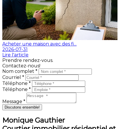
Acheter une maison avec des fi...
2026-07-31
Lire l'article
Prendre rendez-vous.
Contactez-nous!
Nom complet *
Courriel *
Téléphone *
Téléphone *
Message *
Discutons ensemble!
Monique Gauthier
Courtier immobilier résidentiel et