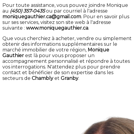
Pour toute assistance, vous pouvez joindre Monique
au
(450) 357-0435
ou par courriel à l'adresse
moniquegauthier.ca@gmail.com
. Pour en savoir plus
sur ses services, visitez son site web à l'adresse
suivante :
www.moniquegauthier.ca
.
Que vous cherchiez à acheter, vendre ou simplement
obtenir des informations supplémentaires sur le
marché immobilier de votre région,
Monique
Gauthier
est là pour vous proposer un
accompagnement personnalisé et répondre à toutes
vos interrogations. N'attendez plus pour prendre
contact et bénéficier de son expertise dans les
secteurs de
Chambly
et
Granby
.