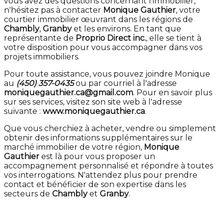
vous avez des questions concernant l'immobilier,
n'hésitez pas à contacter
Monique Gauthier
, votre
courtier immobilier œuvrant dans les régions de
Chambly
,
Granby
et les environs. En tant que
représentante de
Proprio Direct inc.
, elle se tient à
votre disposition pour vous accompagner dans vos
projets immobiliers.
Pour toute assistance, vous pouvez joindre Monique
au
(450) 357-0435
ou par courriel à l'adresse
moniquegauthier.ca@gmail.com
. Pour en savoir plus
sur ses services, visitez son site web à l'adresse
suivante :
www.moniquegauthier.ca
.
Que vous cherchiez à acheter, vendre ou simplement
obtenir des informations supplémentaires sur le
marché immobilier de votre région,
Monique
Gauthier
est là pour vous proposer un
accompagnement personnalisé et répondre à toutes
vos interrogations. N'attendez plus pour prendre
contact et bénéficier de son expertise dans les
secteurs de
Chambly
et
Granby
.