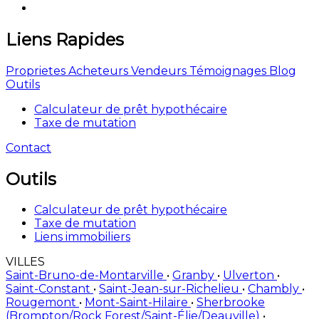
Liens Rapides
Proprietes
Acheteurs
Vendeurs
Témoignages
Blog
Outils
Calculateur de prêt hypothécaire
Taxe de mutation
Contact
Outils
Calculateur de prêt hypothécaire
Taxe de mutation
Liens immobiliers
VILLES
Saint-Bruno-de-Montarville
•
Granby
•
Ulverton
•
Saint-Constant
•
Saint-Jean-sur-Richelieu
•
Chambly
•
Rougemont
•
Mont-Saint-Hilaire
•
Sherbrooke
(Brompton/Rock Forest/Saint-Élie/Deauville)
•