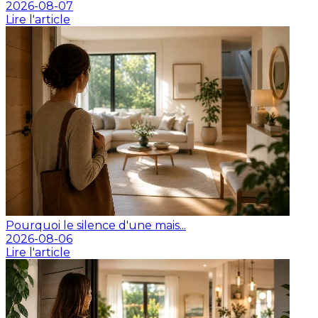
2026-08-07
Lire l'article
Pourquoi le silence d'une mais...
2026-08-06
Lire l'article