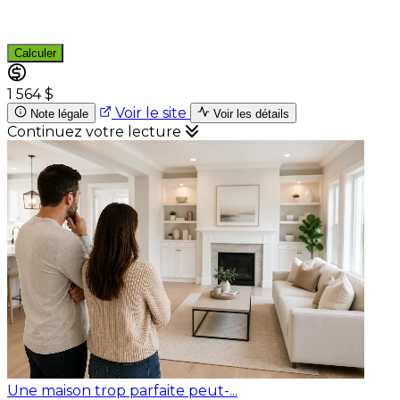
Calculer
1 564 $
Voir le site
Note légale
Voir les détails
Continuez votre lecture
Une maison trop parfaite peut-...