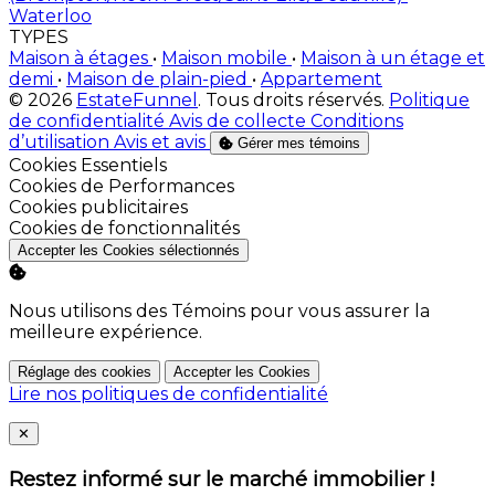
Waterloo
TYPES
Maison à étages
•
Maison mobile
•
Maison à un étage et
demi
•
Maison de plain-pied
•
Appartement
© 2026
EstateFunnel
. Tous droits réservés.
Politique
de confidentialité
Avis de collecte
Conditions
d’utilisation
Avis et avis
Gérer mes témoins
Activer
Cookies Essentiels
Activer
Cookies de Performances
Activer
Cookies publicitaires
Activer
Cookies de fonctionnalités
Accepter les Cookies sélectionnés
Nous utilisons des Témoins pour vous assurer la
meilleure expérience.
Réglage des cookies
Accepter les Cookies
Lire nos politiques de confidentialité
Close
✕
Restez informé sur le marché immobilier !