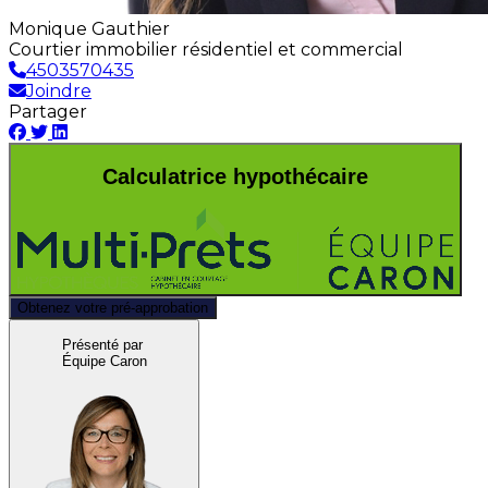
Monique Gauthier
Courtier immobilier résidentiel et commercial
4503570435
Joindre
Partager
Calculatrice hypothécaire
Obtenez votre pré-approbation
Présenté par
Équipe Caron