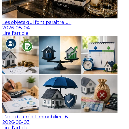
Les objets qui font paraître u...
2026-08-04
Lire l'article
L'abc du crédit immobilier : 6...
2026-08-03
Lire l'article