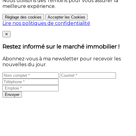
Nous utilisons des Témoins pour vous assurer la
meilleure expérience.
Réglage des cookies
Accepter les Cookies
Lire nos politiques de confidentialité
Close
✕
Restez informé sur le marché immobilier !
Abonnez-vous à ma newsletter pour recevoir les
nouvelles du jour.
Envoyer