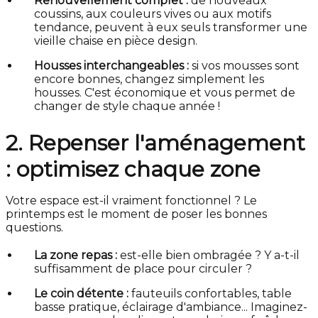
Renouvellement complet :
de nouveaux
coussins, aux couleurs vives ou aux motifs
tendance, peuvent à eux seuls transformer une
vieille chaise en pièce design.
Housses interchangeables :
si vos mousses sont
encore bonnes, changez simplement les
housses. C'est économique et vous permet de
changer de style chaque année !
2. Repenser l'aménagement
: optimisez chaque zone
Votre espace est-il vraiment fonctionnel ? Le
printemps est le moment de poser les bonnes
questions.
La zone repas :
est-elle bien ombragée ? Y a-t-il
suffisamment de place pour circuler ?
Le coin détente :
fauteuils confortables, table
basse pratique, éclairage d'ambiance... Imaginez-