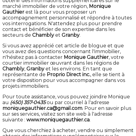
obtenir des informations supplémentaires sur le
marché immobilier de votre région,
Monique
Gauthier
est là pour vous proposer un
accompagnement personnalisé et répondre à toutes
vos interrogations. N'attendez plus pour prendre
contact et bénéficier de son expertise dans les
secteurs de
Chambly
et
Granby
.
Si vous avez apprécié cet article de blogue et que
vous avez des questions concernant l'immobilier,
n'hésitez pas à contacter
Monique Gauthier
, votre
courtier immobilier œuvrant dans les régions de
Chambly
,
Granby
et les environs. En tant que
représentante de
Proprio Direct inc.
, elle se tient à
votre disposition pour vous accompagner dans vos
projets immobiliers.
Pour toute assistance, vous pouvez joindre Monique
au
(450) 357-0435
ou par courriel à l'adresse
moniquegauthier.ca@gmail.com
. Pour en savoir plus
sur ses services, visitez son site web à l'adresse
suivante :
www.moniquegauthier.ca
.
Que vous cherchiez à acheter, vendre ou simplement