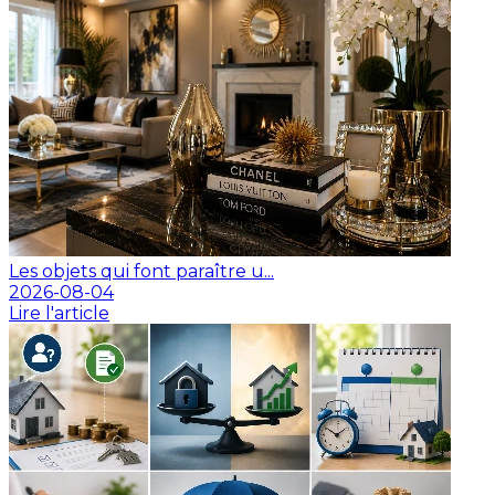
Les objets qui font paraître u...
2026-08-04
Lire l'article