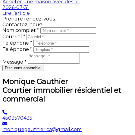
Acheter une maison avec des fi...
2026-07-31
Lire l'article
Prendre rendez-vous.
Contactez-nous!
Nom complet *
Courriel *
Téléphone *
Téléphone *
Message *
Discutons ensemble!
Monique Gauthier
Courtier immobilier résidentiel et
commercial
4503570435
moniquegauthier.ca@gmail.com