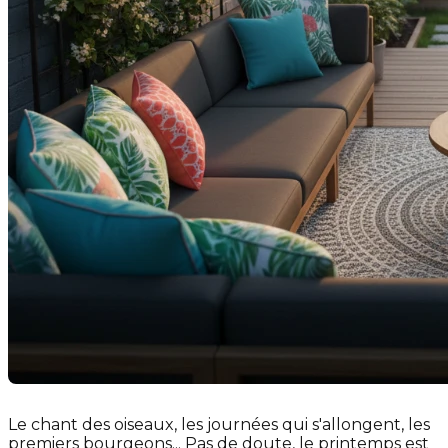
Le chant des oiseaux, les journées qui s'allongent, les
premiers bourgeons... Pas de doute, le printemps est