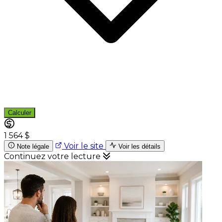
Calculer
1 564 $
Voir le site
Note légale
Voir les détails
Continuez votre lecture