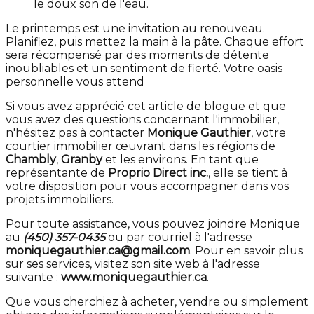
le doux son de l'eau.
Le printemps est une invitation au renouveau.
Planifiez, puis mettez la main à la pâte. Chaque effort
sera récompensé par des moments de détente
inoubliables et un sentiment de fierté. Votre oasis
personnelle vous attend
Si vous avez apprécié cet article de blogue et que
vous avez des questions concernant l'immobilier,
n'hésitez pas à contacter
Monique Gauthier
, votre
courtier immobilier œuvrant dans les régions de
Chambly
,
Granby
et les environs. En tant que
représentante de
Proprio Direct inc.
, elle se tient à
votre disposition pour vous accompagner dans vos
projets immobiliers.
Pour toute assistance, vous pouvez joindre Monique
au
(450) 357-0435
ou par courriel à l'adresse
moniquegauthier.ca@gmail.com
. Pour en savoir plus
sur ses services, visitez son site web à l'adresse
suivante :
www.moniquegauthier.ca
.
Que vous cherchiez à acheter, vendre ou simplement