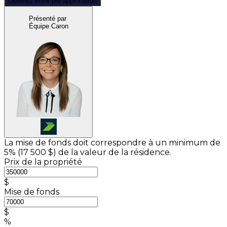
Obtenez votre pré-approbation
Présenté par
Équipe Caron
La mise de fonds doit correspondre à un minimum de
5% (
17 500 $
) de la valeur de la résidence.
Prix de la propriété
$
Mise de fonds
$
%