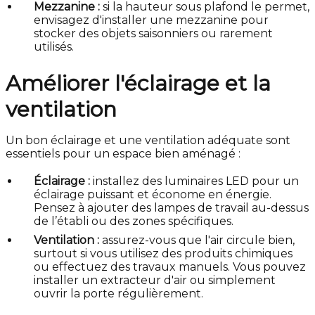
Mezzanine :
si la hauteur sous plafond le permet,
envisagez d'installer une mezzanine pour
stocker des objets saisonniers ou rarement
utilisés.
Améliorer l'éclairage et la
ventilation
Un bon éclairage et une ventilation adéquate sont
essentiels pour un espace bien aménagé :
Éclairage :
installez des luminaires LED pour un
éclairage puissant et économe en énergie.
Pensez à ajouter des lampes de travail au-dessus
de l’établi ou des zones spécifiques.
Ventilation :
assurez-vous que l'air circule bien,
surtout si vous utilisez des produits chimiques
ou effectuez des travaux manuels. Vous pouvez
installer un extracteur d'air ou simplement
ouvrir la porte régulièrement.