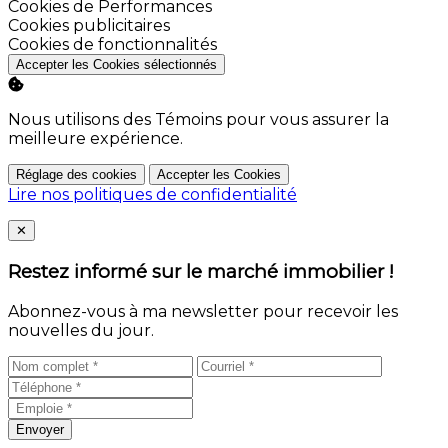
Activer
Cookies de Performances
Activer
Cookies publicitaires
Activer
Cookies de fonctionnalités
Accepter les Cookies sélectionnés
Nous utilisons des Témoins pour vous assurer la
meilleure expérience.
Réglage des cookies
Accepter les Cookies
Lire nos politiques de confidentialité
Close
✕
Restez informé sur le marché immobilier !
Abonnez-vous à ma newsletter pour recevoir les
nouvelles du jour.
Envoyer