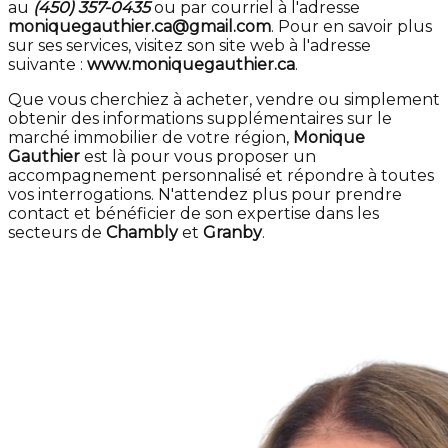
au
(450) 357-0435
ou par courriel à l'adresse
moniquegauthier.ca@gmail.com
. Pour en savoir plus
sur ses services, visitez son site web à l'adresse
suivante :
www.moniquegauthier.ca
.
Que vous cherchiez à acheter, vendre ou simplement
obtenir des informations supplémentaires sur le
marché immobilier de votre région,
Monique
Gauthier
est là pour vous proposer un
accompagnement personnalisé et répondre à toutes
vos interrogations. N'attendez plus pour prendre
contact et bénéficier de son expertise dans les
secteurs de
Chambly
et
Granby
.