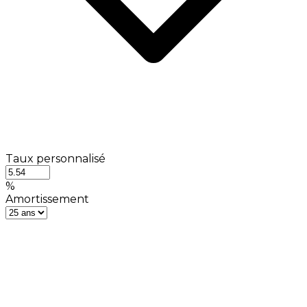
Taux personnalisé
%
Amortissement