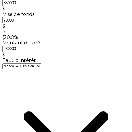
$
Mise de fonds
$
%
(20.0%)
Montant du prêt
$
Taux d'intérêt