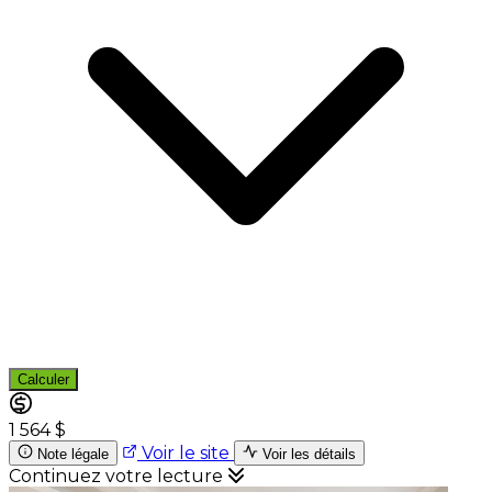
Calculer
1 564 $
Voir le site
Note légale
Voir les détails
Continuez votre lecture