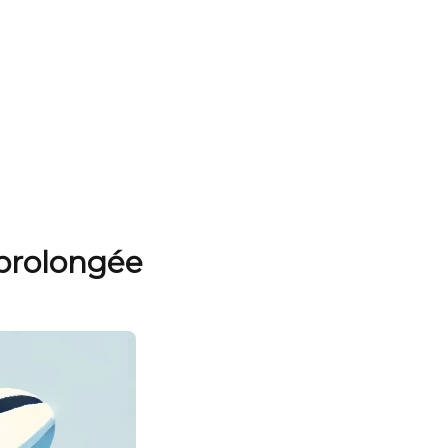
 prolongée