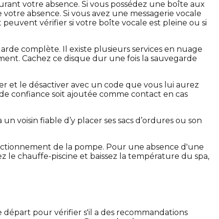
in durant votre absence. Si vous possédez une boîte aux
de votre absence. Si vous avez une messagerie vocale
peuvent vérifier si votre boîte vocale est pleine ou si
de complète. Il existe plusieurs services en nuage
ment. Cachez ce disque dur une fois la sauvegarde
r et le désactiver avec un code que vous lui aurez
nne de confiance soit ajoutée comme contact en cas
un voisin fiable d’y placer ses sacs d’ordures ou son
 fonctionnement de la pompe. Pour une absence d'une
le chauffe-piscine et baissez la température du spa,
 départ pour vérifier s'il a des recommandations