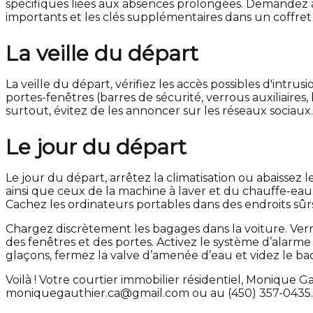
spécifiques liées aux absences prolongées. Demandez à
importants et les clés supplémentaires dans un coffret
La veille du départ
La veille du départ, vérifiez les accès possibles d'intr
portes-fenêtres (barres de sécurité, verrous auxiliaires
surtout, évitez de les annoncer sur les réseaux sociaux.
Le jour du départ
Le jour du départ, arrêtez la climatisation ou abaisse
ainsi que ceux de la machine à laver et du chauffe-eau. 
Cachez les ordinateurs portables dans des endroits sûr
Chargez discrètement les bagages dans la voiture. Verr
des fenêtres et des portes. Activez le système d’alarme 
glaçons, fermez la valve d’amenée d’eau et videz le bac
Voilà ! Votre courtier immobilier résidentiel, Monique
moniquegauthier.ca@gmail.com ou au (450) 357-0435.