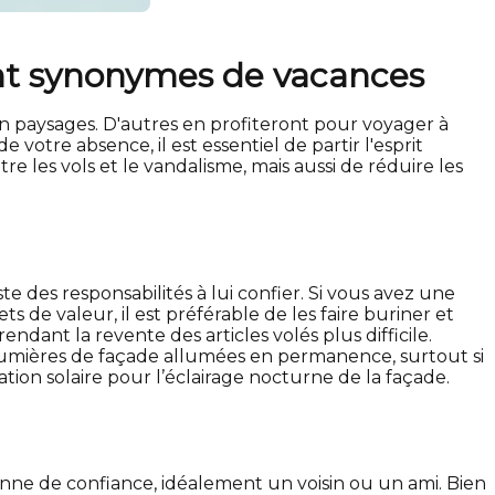
ont synonymes de vacances
n paysages. D'autres en profiteront pour voyager à
otre absence, il est essentiel de partir l'esprit
e les vols et le vandalisme, mais aussi de réduire les
 des responsabilités à lui confier. Si vous avez une
s de valeur, il est préférable de les faire buriner et
ndant la revente des articles volés plus difficile.
 lumières de façade allumées en permanence, surtout si
tion solaire pour l’éclairage nocturne de la façade.
onne de confiance, idéalement un voisin ou un ami. Bien