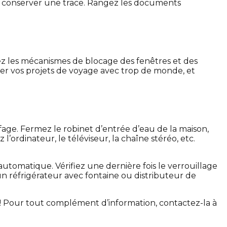
de conserver une trace. Rangez les documents
llez les mécanismes de blocage des fenêtres et des
tager vos projets de voyage avec trop de monde, et
fage. Fermez le robinet d’entrée d’eau de la maison,
’ordinateur, le téléviseur, la chaîne stéréo, etc.
utomatique. Vérifiez une dernière fois le verrouillage
 un réfrigérateur avec fontaine ou distributeur de
e ! Pour tout complément d’information, contactez-la à