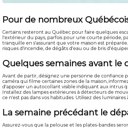
Pour de nombreux Québécois, 
Certains resteront au Québec pour faire quelques escap
l'extérieur du pays, parfois pour une courte période, pa
tranquille en s'assurant que votre maison est préparée. 
risques d'incendie, de dégâts d'eau ou de bris d'équ
Quelques semaines avant le 
Avant de partir, désignez une personne de confiance pou
caméra qui filme certaines zones de la maison, informez c
d'apposer un autocollant visible indiquant aux intrus qu
Installez des lampes extérieures à détecteurs de mouve
ce n'est pas dans vos habitudes. Utilisez des luminaire
La semaine précédant le dép
Assurez-vous que la pelouse et les plates-bandes seron