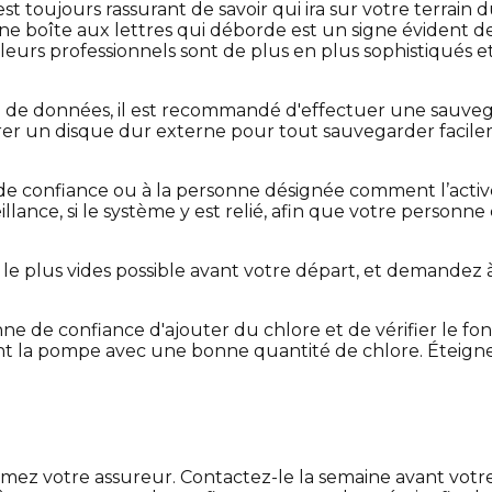
l est toujours rassurant de savoir qui ira sur votre terra
 Une boîte aux lettres qui déborde est un signe évident 
leurs professionnels sont de plus en plus sophistiqués et 
de données, il est recommandé d'effectuer une sauvegar
rer un disque dur externe pour tout sauvegarder facile
de confiance ou à la personne désignée comment l’active
eillance, si le système y est relié, afin que votre perso
le plus vides possible avant votre départ, et demandez à 
nne de confiance d'ajouter du chlore et de vérifier le
la pompe avec une bonne quantité de chlore. Éteignez 
mez votre assureur. Contactez-le la semaine avant votre