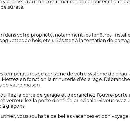
 votre assureur de confirmer cet appel par écrit afin 
 de sûreté.
usion dans votre propriété, notamment les fenêtres. Insta
, baguettes de bois, etc.). Résistez à la tentation de par
z les températures de consigne de votre système de chauf
Mettez en fonction la minuterie d’éclairage. Débranchez l
s de votre maison.
ouillez la porte de garage et débranchez l’ouvre-porte a
et verrouillez la porte d’entrée principale. Si vous avez
 à glaçons.
 Gauthier, vous souhaite de belles vacances et bon voyag