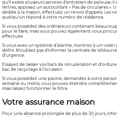
qu'il existe plusieurs services d'entretien de pelouse, i
lettres, apposez un autocollant « Pas de circulaires ».
dédiée à la maison, effectuez un renvoi d'appels. Les vo
quelqu'un répond à votre numéro de résidence.
Si vous possédez des ordinateurs contenant beaucoup 
pour le faire, mais vous pouvez également vous procu
effectuée.
Si vous avez un système d’alarme, montrez à un voisin 
défini. N'oubliez pas d'informer la centrale de télésurv
d'urgence.
Essayez de laisser vos bacs de récupération et d'ordure 
bac de recyclage à l’occasion.
Si vous possédez une piscine, demandez à votre perso
semaine ou moins, vous pouvez éteindre complètement 
mais laissez fonctionner le filtre.
Votre assurance maison
Pour une absence prolongée de plus de 30 jours, infor