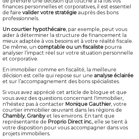
de prendre une décision qui touche à la fois vos
finances personnelles et corporatives, il est essentiel
de faire
valider votre stratégie
auprès des bons
professionnels.
Un courtier hypothécaire
, par exemple, peut vous
aider à déterminer la structure de financement la
mieux adaptée à vos besoins et à votre réalité fiscale.
De même, un
comptable ou un fiscaliste
pourra
analyser l’impact réel sur votre situation personnelle
et corporative.
En immobilier comme en fiscalité, la meilleure
décision est celle qui repose sur une
analyse éclairée
et sur l’accompagnement des bons spécialistes.
Si vous avez apprécié cet article de blogue et que
vous avez des questions concernant l'immobilier,
n'hésitez pas à contacter
Monique Gauthier
, votre
courtier immobilier œuvrant dans les régions de
Chambly
,
Granby
et les environs. En tant que
représentante de
Proprio Direct inc.
, elle se tient à
votre disposition pour vous accompagner dans vos
projets immobiliers.