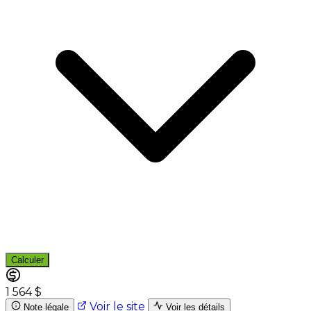
Calculer
1 564 $
Voir le site
Note légale
Voir les détails