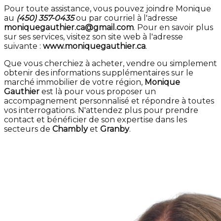
Pour toute assistance, vous pouvez joindre Monique
au
(450) 357-0435
ou par courriel à l'adresse
moniquegauthier.ca@gmail.com
. Pour en savoir plus
sur ses services, visitez son site web à l'adresse
suivante :
www.moniquegauthier.ca
.
Que vous cherchiez à acheter, vendre ou simplement
obtenir des informations supplémentaires sur le
marché immobilier de votre région,
Monique
Gauthier
est là pour vous proposer un
accompagnement personnalisé et répondre à toutes
vos interrogations. N'attendez plus pour prendre
contact et bénéficier de son expertise dans les
secteurs de
Chambly
et
Granby
.