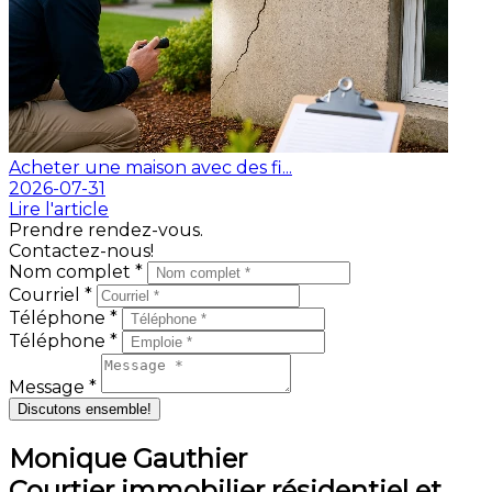
Acheter une maison avec des fi...
2026-07-31
Lire l'article
Prendre rendez-vous.
Contactez-nous!
Nom complet *
Courriel *
Téléphone *
Téléphone *
Message *
Discutons ensemble!
Monique Gauthier
Courtier immobilier résidentiel et