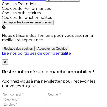
Activer
Cookies Essentiels
Activer
Cookies de Performances
Activer
Cookies publicitaires
Activer
Cookies de fonctionnalités
Accepter les Cookies sélectionnés
Nous utilisons des Témoins pour vous assurer la
meilleure expérience.
Réglage des cookies
Accepter les Cookies
Lire nos politiques de confidentialité
Close
✕
Restez informé sur le marché immobilier !
Abonnez-vous à ma newsletter pour recevoir les
nouvelles du jour.