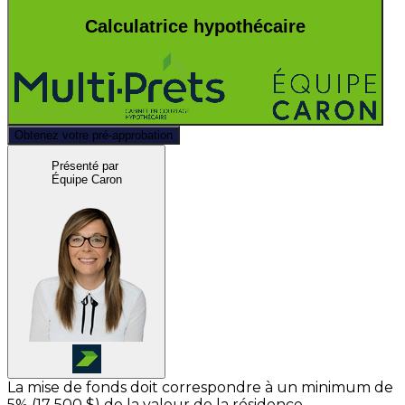
Calculatrice hypothécaire
Obtenez votre pré-approbation
Présenté par
Équipe Caron
La mise de fonds doit correspondre à un minimum de
5% (
17 500 $
) de la valeur de la résidence.