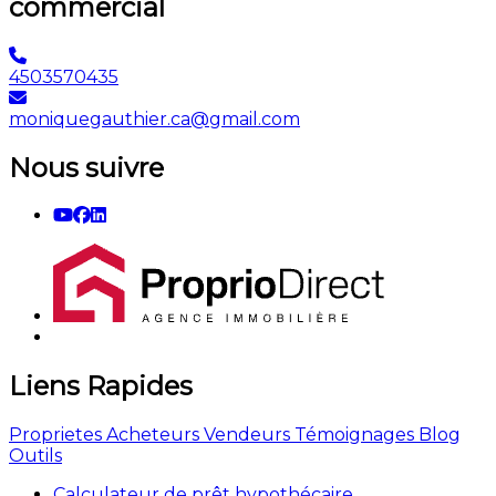
commercial
4503570435
moniquegauthier.ca@gmail.com
Nous suivre
Liens Rapides
Proprietes
Acheteurs
Vendeurs
Témoignages
Blog
Outils
Calculateur de prêt hypothécaire