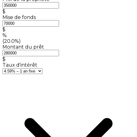
$
Mise de fonds
$
%
(20.0%)
Montant du prêt
$
Taux d'intérêt