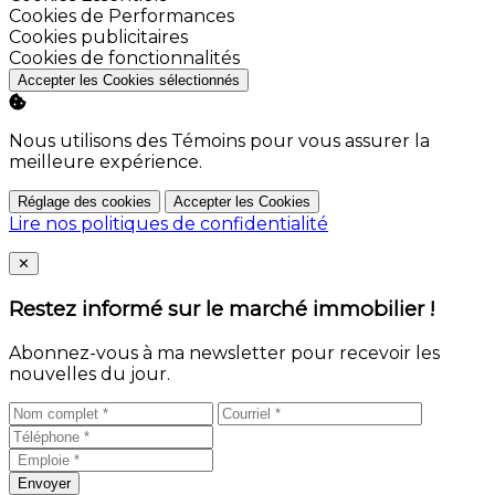
Activer
Cookies de Performances
Activer
Cookies publicitaires
Activer
Cookies de fonctionnalités
Accepter les Cookies sélectionnés
Nous utilisons des Témoins pour vous assurer la
meilleure expérience.
Réglage des cookies
Accepter les Cookies
Lire nos politiques de confidentialité
Close
✕
Restez informé sur le marché immobilier !
Abonnez-vous à ma newsletter pour recevoir les
nouvelles du jour.
Envoyer