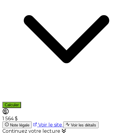
Calculer
1 564 $
Voir le site
Note légale
Voir les détails
Continuez votre lecture