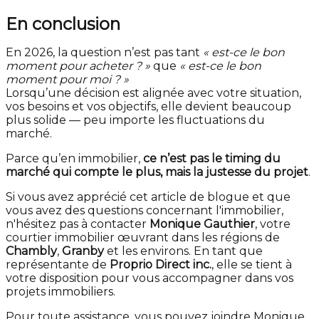
En conclusion
En 2026, la question n’est pas tant
« est-ce le bon
moment pour acheter ? »
que
« est-ce le bon
moment pour moi ? »
Lorsqu’une décision est alignée avec votre situation,
vos besoins et vos objectifs, elle devient beaucoup
plus solide — peu importe les fluctuations du
marché.
Parce qu’en immobilier,
ce n’est pas le timing du
marché qui compte le plus, mais la justesse du projet
.
Si vous avez apprécié cet article de blogue et que
vous avez des questions concernant l'immobilier,
n'hésitez pas à contacter
Monique Gauthier
, votre
courtier immobilier œuvrant dans les régions de
Chambly
,
Granby
et les environs. En tant que
représentante de
Proprio Direct inc.
, elle se tient à
votre disposition pour vous accompagner dans vos
projets immobiliers.
Pour toute assistance, vous pouvez joindre Monique