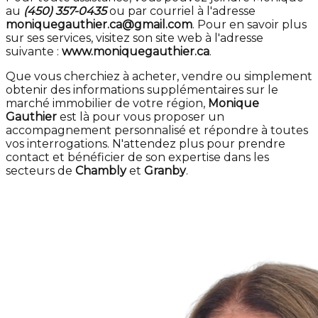
au
(450) 357-0435
ou par courriel à l'adresse
moniquegauthier.ca@gmail.com
. Pour en savoir plus
sur ses services, visitez son site web à l'adresse
suivante :
www.moniquegauthier.ca
.
Que vous cherchiez à acheter, vendre ou simplement
obtenir des informations supplémentaires sur le
marché immobilier de votre région,
Monique
Gauthier
est là pour vous proposer un
accompagnement personnalisé et répondre à toutes
vos interrogations. N'attendez plus pour prendre
contact et bénéficier de son expertise dans les
secteurs de
Chambly
et
Granby
.