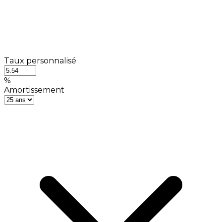
Taux personnalisé
%
Amortissement