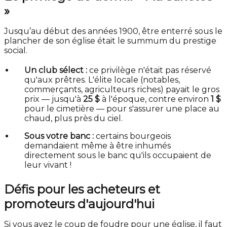
»
Jusqu’au début des années 1900, être enterré sous le
plancher de son église était le summum du prestige
social.
Un club sélect :
ce privilège n'était pas réservé
qu'aux prêtres. L'élite locale (notables,
commerçants, agriculteurs riches) payait le gros
prix — jusqu'à
25 $
à l'époque, contre environ
1 $
pour le cimetière — pour s'assurer une place au
chaud, plus près du ciel.
Sous votre banc :
certains bourgeois
demandaient même à être inhumés
directement sous le banc qu'ils occupaient de
leur vivant !
Défis pour les acheteurs et
promoteurs d'aujourd'hui
Si vous avez le coup de foudre pour une église, il faut