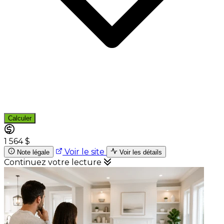
Calculer
1 564 $
Voir le site
Note légale
Voir les détails
Continuez votre lecture