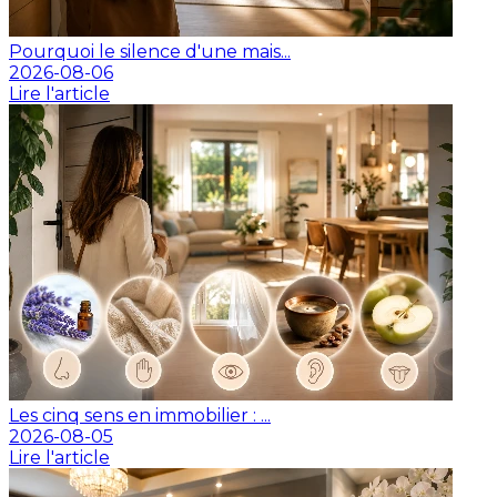
Pourquoi le silence d'une mais...
2026-08-06
Lire l'article
Les cinq sens en immobilier : ...
2026-08-05
Lire l'article