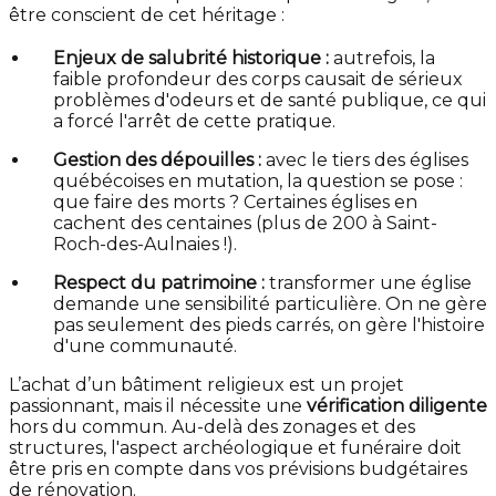
être conscient de cet héritage :
Enjeux de salubrité historique :
autrefois, la
faible profondeur des corps causait de sérieux
problèmes d'odeurs et de santé publique, ce qui
a forcé l'arrêt de cette pratique.
Gestion des dépouilles :
avec le tiers des églises
québécoises en mutation, la question se pose :
que faire des morts ? Certaines églises en
cachent des centaines (plus de 200 à Saint-
Roch-des-Aulnaies !).
Respect du patrimoine :
transformer une église
demande une sensibilité particulière. On ne gère
pas seulement des pieds carrés, on gère l'histoire
d'une communauté.
L’achat d’un bâtiment religieux est un projet
passionnant, mais il nécessite une
vérification diligente
hors du commun. Au-delà des zonages et des
structures, l'aspect archéologique et funéraire doit
être pris en compte dans vos prévisions budgétaires
de rénovation.