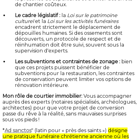
de chantier coûteux.
Le cadre législatif :
la
Loi sur le patrimoine
culturel
et la
Loi sur les activités funéraires
encadrent strictement le déplacement de
dépouilles humaines. Si des ossements sont
découverts, un protocole de respect et de
réinhumation doit être suivi, souvent sous la
supervision d'experts.
Les subventions et contraintes de zonage :
bien
que ces projets puissent bénéficier de
subventions pour la restauration, les contraintes
de conservation peuvent limiter vos options de
rénovation intérieure.
Mon rôle de courtier immobilier:
Vous accompagner
auprès des experts (notaires spécialisés, archéologues,
architectes) pour que votre projet de conversion
passe du rêve à la réalité, sans mauvaises surprises
sous vos pieds !
*
Ad sanctos
" (latin pour « près des saints »)
désigne
une pratique funéraire chrétienne ancienne où les