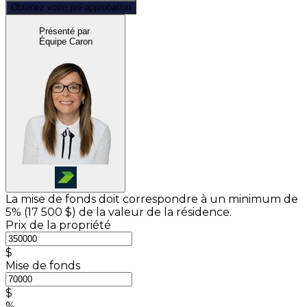
Obtenez votre pré-approbation
Présenté par
Équipe Caron
La mise de fonds doit correspondre à un minimum de
5% (
17 500 $
) de la valeur de la résidence.
Prix de la propriété
$
Mise de fonds
$
%