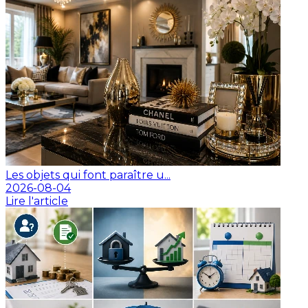
Les objets qui font paraître u...
2026-08-04
Lire l'article