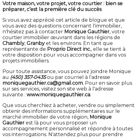
Votre maison, votre projet, votre courtier : bien se
préparer, c’est la première clé du succès
Si vous avez apprécié cet article de blogue et que
vous avez des questions concernant l'immobilier,
n'hésitez pas à contacter
Monique Gauthier
, votre
courtier immobilier œuvrant dans les régions de
Chambly
,
Granby
et les environs. En tant que
représentante de
Proprio Direct inc.
, elle se tient à
votre disposition pour vous accompagner dans vos
projets immobiliers.
Pour toute assistance, vous pouvez joindre Monique
au
(450) 357-0435
ou par courriel à l'adresse
moniquegauthier.ca@gmail.com
. Pour en savoir plus
sur ses services, visitez son site web à l'adresse
suivante :
www.moniquegauthier.ca
.
Que vous cherchiez à acheter, vendre ou simplement
obtenir des informations supplémentaires sur le
marché immobilier de votre région,
Monique
Gauthier
est là pour vous proposer un
accompagnement personnalisé et répondre à toutes
vos interrogations. N'attendez plus pour prendre