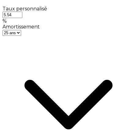
Taux personnalisé
%
Amortissement