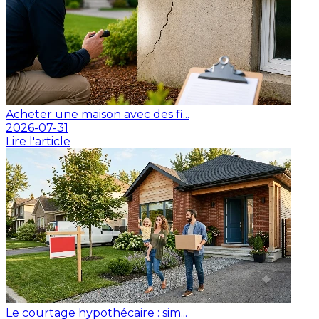
Acheter une maison avec des fi...
2026-07-31
Lire l'article
Le courtage hypothécaire : sim...