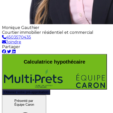
Monique Gauthier
Courtier immobilier résidentiel et commercial
4503570435
Joindre
Partager
Calculatrice hypothécaire
Obtenez votre pré-approbation
Présenté par
Équipe Caron