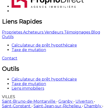
Liens Rapides
Proprietes
Acheteurs
Vendeurs
Témoignages
Blog
Outils
Calculateur de prêt hypothécaire
Taxe de mutation
Contact
Outils
Calculateur de prêt hypothécaire
Taxe de mutation
Liens immobiliers
VILLES
Saint-Bruno-de-Montarville
•
Granby
•
Ulverton
•
Saint-Constant
•
Saint-Jean-sur-Richelieu
•
Chambly
•