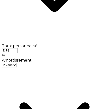
Taux personnalisé
%
Amortissement