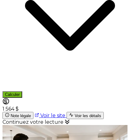
Calculer
1 564 $
Voir le site
Note légale
Voir les détails
Continuez votre lecture