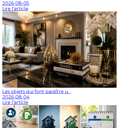
2026-08-05
Lire l'article
Les objets qui font paraître u...
2026-08-04
Lire l'article