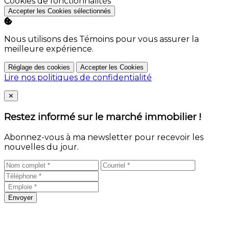
Activer
Cookies de fonctionnalités
Accepter les Cookies sélectionnés
Nous utilisons des Témoins pour vous assurer la
meilleure expérience.
Réglage des cookies
Accepter les Cookies
Lire nos politiques de confidentialité
Close
✕
Restez informé sur le marché immobilier !
Abonnez-vous à ma newsletter pour recevoir les
nouvelles du jour.
Envoyer