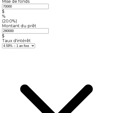
Mise de fonds
$
%
(20.0%)
Montant du prêt
$
Taux d'intérêt