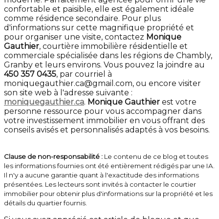
confortable et paisible, elle est également idéale
comme résidence secondaire. Pour plus
d'informations sur cette magnifique propriété et
pour organiser une visite, contactez
Monique
Gauthier
, courtière immobilière résidentielle et
commerciale spécialisée dans les régions de Chambly,
Granby et leurs environs. Vous pouvez la joindre au
450 357 0435
, par courriel à
moniquegauthier.ca@gmail.com, ou encore visiter
son site web à l'adresse suivante :
moniquegauthier.ca
.
Monique Gauthier
est votre
personne ressource pour vous accompagner dans
votre investissement immobilier en vous offrant des
conseils avisés et personnalisés adaptés à vos besoins.
Clause de non-responsabilité :
Le contenu de ce blog et toutes
les informations fournies ont été entièrement rédigés par une IA.
Il n'y a aucune garantie quant à l'exactitude des informations
présentées. Les lecteurs sont invités à contacter le courtier
immobilier pour obtenir plus d'informations sur la propriété et les
détails du quartier fournis.