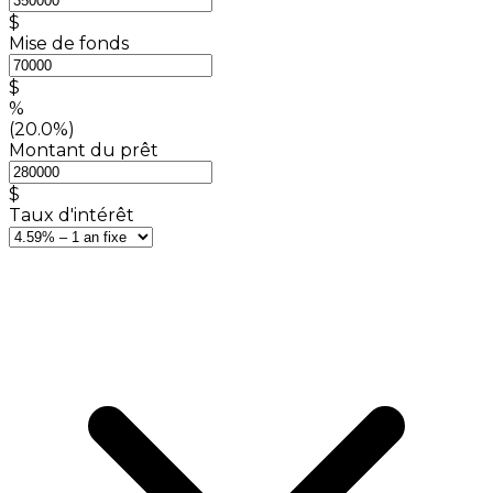
$
Mise de fonds
$
%
(20.0%)
Montant du prêt
$
Taux d'intérêt