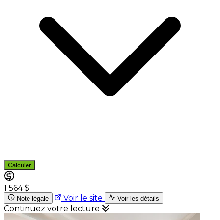
Calculer
1 564 $
Voir le site
Note légale
Voir les détails
Continuez votre lecture