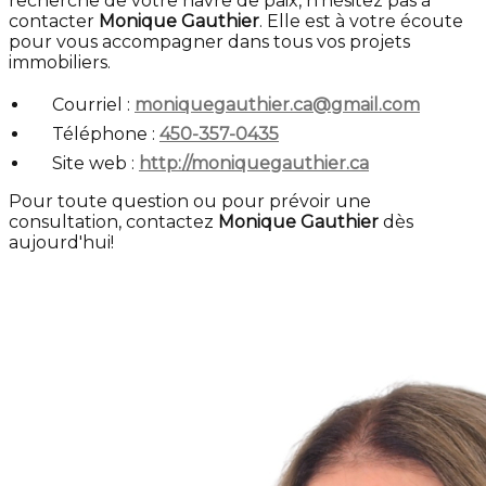
recherche de votre havre de paix, n'hésitez pas à
contacter
Monique Gauthier
. Elle est à votre écoute
pour vous accompagner dans tous vos projets
immobiliers.
Courriel :
moniquegauthier.ca@gmail.com
Téléphone :
450-357-0435
Site web :
http://moniquegauthier.ca
Pour toute question ou pour prévoir une
consultation, contactez
Monique Gauthier
dès
aujourd'hui!