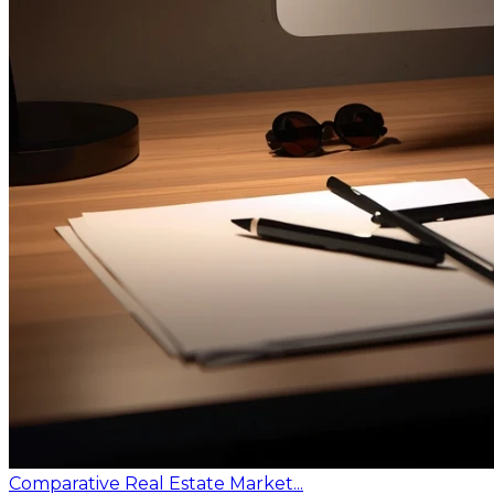
Comparative Real Estate Market...