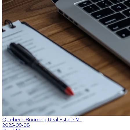
Quebec's Booming Real Estate M...
2025-09-08