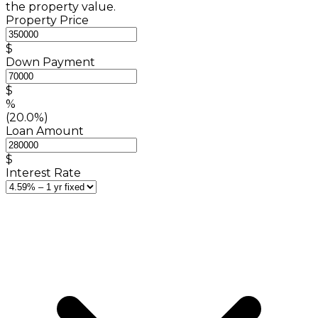
the property value.
Property Price
$
Down Payment
$
%
(20.0%)
Loan Amount
$
Interest Rate