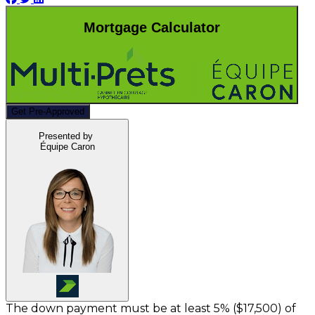
Mortgage Calculator
Get Pre-Approved
Presented by
Équipe Caron
The down payment must be at least 5% (
$17,500
) of