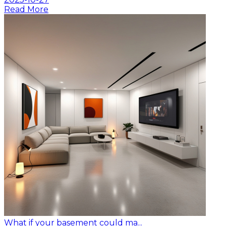
Read More
What if your basement could ma...