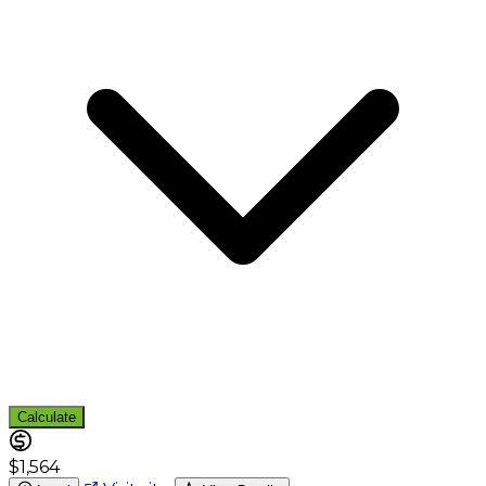
Calculate
$1,564