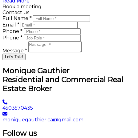
Read More
Book a meeting.
Contact us
Full Name *
Email *
Phone *
Phone *
Message *
Let's Talk!
Monique Gauthier
Residential and Commercial Real
Estate Broker
4503570435
moniquegauthier.ca@gmail.com
Follow us