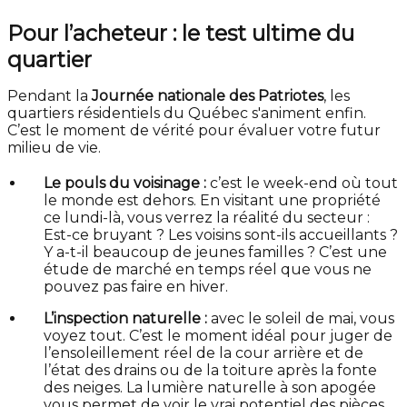
Pour l’acheteur : le test ultime du
quartier
Pendant la
Journée nationale des Patriotes
, les
quartiers résidentiels du Québec s'animent enfin.
C’est le moment de vérité pour évaluer votre futur
milieu de vie.
Le pouls du voisinage :
c’est le week-end où tout
le monde est dehors. En visitant une propriété
ce lundi-là, vous verrez la réalité du secteur :
Est-ce bruyant ? Les voisins sont-ils accueillants ?
Y a-t-il beaucoup de jeunes familles ? C’est une
étude de marché en temps réel que vous ne
pouvez pas faire en hiver.
L’inspection naturelle :
avec le soleil de mai, vous
voyez tout. C’est le moment idéal pour juger de
l’ensoleillement réel de la cour arrière et de
l’état des drains ou de la toiture après la fonte
des neiges. La lumière naturelle à son apogée
vous permet de voir le vrai potentiel des pièces