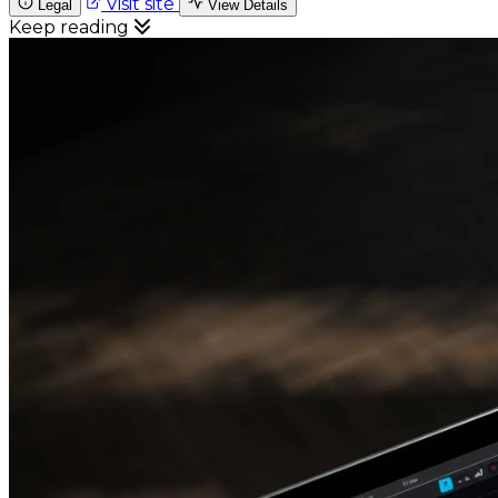
Visit site
Legal
View Details
Keep reading