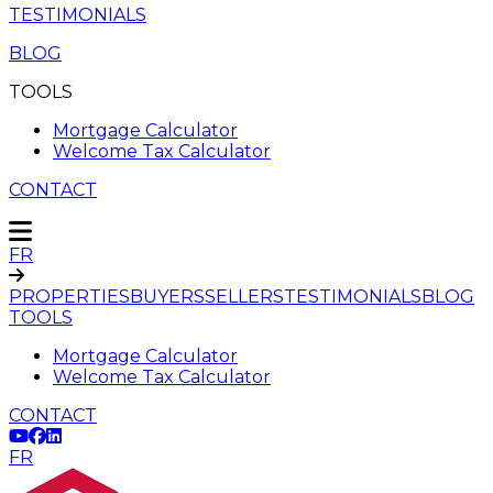
TESTIMONIALS
BLOG
TOOLS
Mortgage Calculator
Welcome Tax Calculator
CONTACT
FR
PROPERTIES
BUYERS
SELLERS
TESTIMONIALS
BLOG
TOOLS
Mortgage Calculator
Welcome Tax Calculator
CONTACT
FR