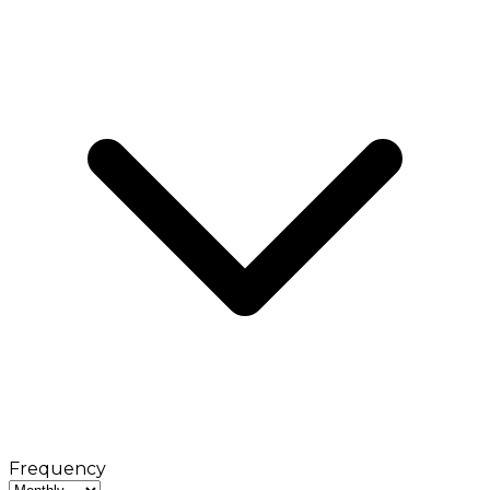
Frequency