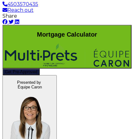
4503570435
Reach out
Share
Mortgage Calculator
Get Pre-Approved
Presented by
Équipe Caron