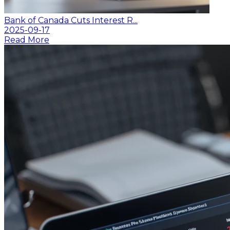
Bank of Canada Cuts Interest R...
2025-09-17
Read More