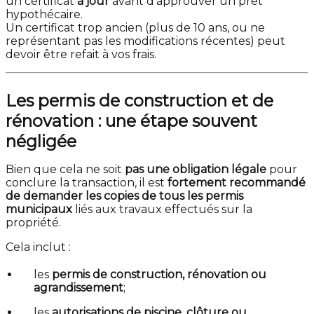
un certificat
à jour
avant d’approuver un prêt
hypothécaire.
Un certificat trop ancien (plus de 10 ans, ou ne
représentant pas les modifications récentes) peut
devoir être refait à vos frais.
Les permis de construction et de
rénovation : une étape souvent
négligée
Bien que cela ne soit
pas une obligation légale
pour
conclure la transaction, il est
fortement recommandé
de demander les copies de tous les permis
municipaux
liés aux travaux effectués sur la
propriété.
Cela inclut :
les
permis de construction, rénovation ou
agrandissement
;
les
autorisations de piscine, clôture ou