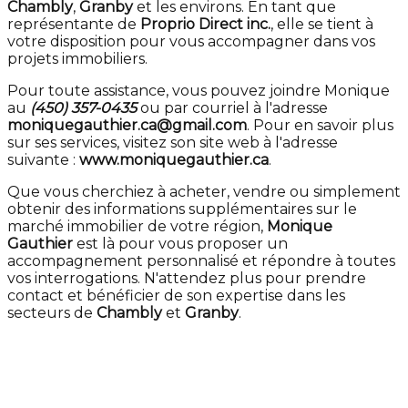
Chambly
,
Granby
et les environs. En tant que
représentante de
Proprio Direct inc.
, elle se tient à
votre disposition pour vous accompagner dans vos
projets immobiliers.
Pour toute assistance, vous pouvez joindre Monique
au
(450) 357-0435
ou par courriel à l'adresse
moniquegauthier.ca@gmail.com
. Pour en savoir plus
sur ses services, visitez son site web à l'adresse
suivante :
www.moniquegauthier.ca
.
Que vous cherchiez à acheter, vendre ou simplement
obtenir des informations supplémentaires sur le
marché immobilier de votre région,
Monique
Gauthier
est là pour vous proposer un
accompagnement personnalisé et répondre à toutes
vos interrogations. N'attendez plus pour prendre
contact et bénéficier de son expertise dans les
secteurs de
Chambly
et
Granby
.