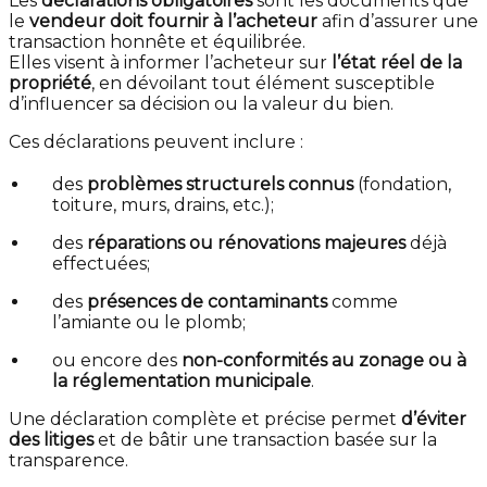
Les
déclarations obligatoires
sont les documents que
le
vendeur doit fournir à l’acheteur
afin d’assurer une
transaction honnête et équilibrée.
Elles visent à informer l’acheteur sur
l’état réel de la
propriété
, en dévoilant tout élément susceptible
d’influencer sa décision ou la valeur du bien.
Ces déclarations peuvent inclure :
des
problèmes structurels connus
(fondation,
toiture, murs, drains, etc.);
des
réparations ou rénovations majeures
déjà
effectuées;
des
présences de contaminants
comme
l’amiante ou le plomb;
ou encore des
non-conformités au zonage ou à
la réglementation municipale
.
Une déclaration complète et précise permet
d’éviter
des litiges
et de bâtir une transaction basée sur la
transparence.