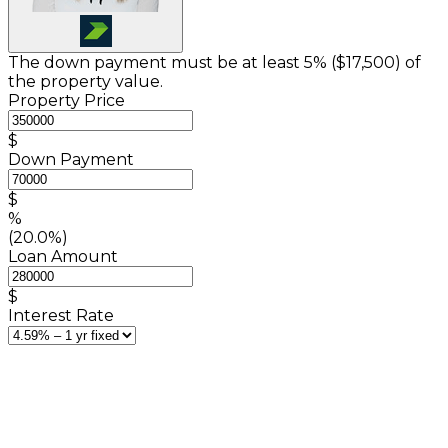
The down payment must be at least 5% (
$17,500
) of
the property value.
Property Price
$
Down Payment
$
%
(20.0%)
Loan Amount
$
Interest Rate