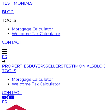
TESTIMONIALS
BLOG
TOOLS
Mortgage Calculator
Welcome Tax Calculator
CONTACT
FR
PROPERTIES
BUYERS
SELLERS
TESTIMONIALS
BLOG
TOOLS
Mortgage Calculator
Welcome Tax Calculator
CONTACT
FR