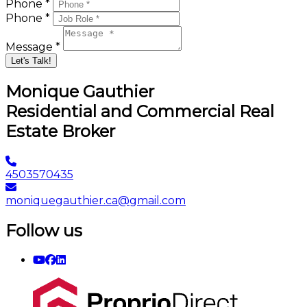
Phone *
Phone *
Message *
Let's Talk!
Monique Gauthier
Residential and Commercial Real
Estate Broker
4503570435
moniquegauthier.ca@gmail.com
Follow us