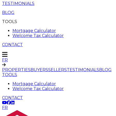
TESTIMONIALS
BLOG
TOOLS
Mortgage Calculator
Welcome Tax Calculator
CONTACT
FR
PROPERTIES
BUYERS
SELLERS
TESTIMONIALS
BLOG
TOOLS
Mortgage Calculator
Welcome Tax Calculator
CONTACT
FR