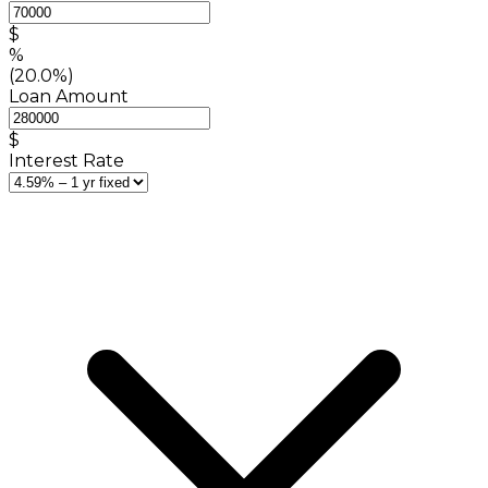
$
%
(20.0%)
Loan Amount
$
Interest Rate