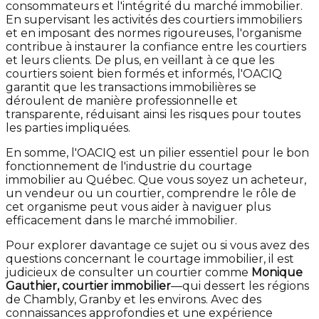
consommateurs et l'intégrité du marché immobilier.
En supervisant les activités des courtiers immobiliers
et en imposant des normes rigoureuses, l'organisme
contribue à instaurer la confiance entre les courtiers
et leurs clients. De plus, en veillant à ce que les
courtiers soient bien formés et informés, l'OACIQ
garantit que les transactions immobilières se
déroulent de manière professionnelle et
transparente, réduisant ainsi les risques pour toutes
les parties impliquées.
En somme, l'OACIQ est un pilier essentiel pour le bon
fonctionnement de l'industrie du courtage
immobilier au Québec. Que vous soyez un acheteur,
un vendeur ou un courtier, comprendre le rôle de
cet organisme peut vous aider à naviguer plus
efficacement dans le marché immobilier.
Pour explorer davantage ce sujet ou si vous avez des
questions concernant le courtage immobilier, il est
judicieux de consulter un courtier comme
Monique
Gauthier, courtier immobilier
—qui dessert les régions
de Chambly, Granby et les environs. Avec des
connaissances approfondies et une expérience