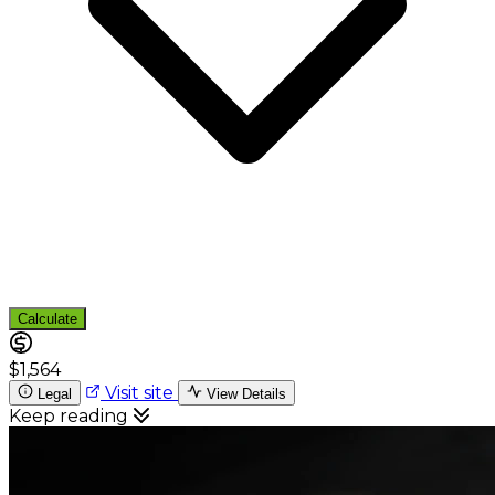
Calculate
$1,564
Visit site
Legal
View Details
Keep reading