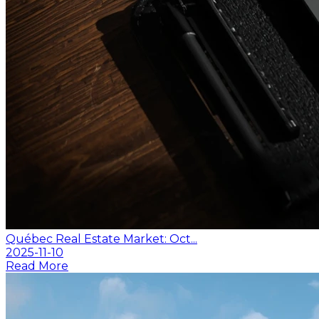
Québec Real Estate Market: Oct...
2025-11-10
Read More