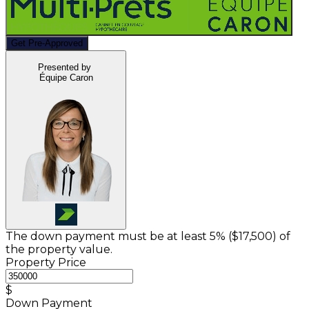
Get Pre-Approved
Presented by
Équipe Caron
The down payment must be at least 5% (
$17,500
) of
the property value.
Property Price
$
Down Payment