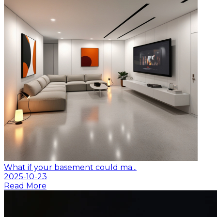
What if your basement could ma...
2025-10-23
Read More